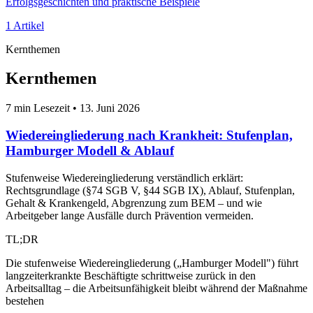
Erfolgsgeschichten und praktische Beispiele
1 Artikel
Kernthemen
Kernthemen
7 min Lesezeit
•
13. Juni 2026
Wiedereingliederung nach Krankheit: Stufenplan,
Hamburger Modell & Ablauf
Stufenweise Wiedereingliederung verständlich erklärt:
Rechtsgrundlage (§74 SGB V, §44 SGB IX), Ablauf, Stufenplan,
Gehalt & Krankengeld, Abgrenzung zum BEM – und wie
Arbeitgeber lange Ausfälle durch Prävention vermeiden.
TL;DR
Die stufenweise Wiedereingliederung („Hamburger Modell") führt
langzeiterkrankte Beschäftigte schrittweise zurück in den
Arbeitsalltag – die Arbeitsunfähigkeit bleibt während der Maßnahme
bestehen