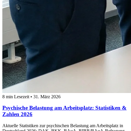
8 min Lesezeit
•
31. März 2026
Psychische Belastung am Arbeitsplatz: Statistiken &
Zahlen 2026
Aktuelle Statistiken zur psychischen Belastung am Arbeitsplatz in
Deutschland 2026: DAK, BKK, BAuA, BIBB/BAuA-Befragung.