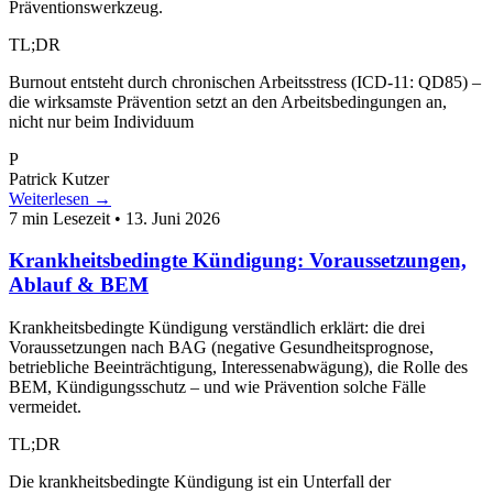
Präventionswerkzeug.
TL;DR
Burnout entsteht durch chronischen Arbeitsstress (ICD-11: QD85) –
die wirksamste Prävention setzt an den Arbeitsbedingungen an,
nicht nur beim Individuum
P
Patrick Kutzer
Weiterlesen →
7 min Lesezeit
•
13. Juni 2026
Krankheitsbedingte Kündigung: Voraussetzungen,
Ablauf & BEM
Krankheitsbedingte Kündigung verständlich erklärt: die drei
Voraussetzungen nach BAG (negative Gesundheitsprognose,
betriebliche Beeinträchtigung, Interessenabwägung), die Rolle des
BEM, Kündigungsschutz – und wie Prävention solche Fälle
vermeidet.
TL;DR
Die krankheitsbedingte Kündigung ist ein Unterfall der