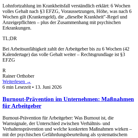
Lohnfortzahlung im Krankheitsfall verständlich erklärt: 6 Wochen
volles Gehalt nach §3 EFZG, Voraussetzungen, Höhe, was nach 6
Wochen gilt (Krankengeld), die „dieselbe Krankheit"-Regel und
Anzeigepflichten – plus der Zusammenhang mit psychischen
Erkrankungen.
TL;DR
Bei Arbeitsunfähigkeit zahlt der Arbeitgeber bis zu 6 Wochen (42
Kalendertage) das volle Gehalt weiter – Rechtsgrundlage ist §3
EFZG
R
Rainer Orthober
Weiterlesen →
6 min Lesezeit
•
13. Juni 2026
Burnout-Prävention im Unternehmen: Maßnahmen
für Arbeitgeber
Burnout-Prävention für Arbeitgeber: Was Burnout ist, die
Warnsignale, der Unterschied zwischen Verhältnis- und
Verhaltensprävention und welche konkreten Maßnahmen wirken –
mit der psychischen Gefährdungsbeurteilung als systematischem