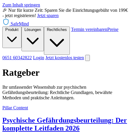
Zum Inhalt springen
🎉 Nur für kurze Zeit: Sparen Sie die Einrichtungsgebühr von 199€
- jetzt registrieren!
Jetzt sparen
SafeMind
Termin vereinbaren
Preise
Produkt
Lösungen
Rechtliches
0651 60342822
Login
Jetzt
kostenlos testen
Ratgeber
Ihr umfassender Wissenshub zur psychischen
Gefährdungsbeurteilung: Rechtliche Grundlagen, bewährte
Methoden und praktische Anleitungen.
Pillar Content
Psychische Gefährdungsbeurteilung: Der
komplette Leitfaden 2026