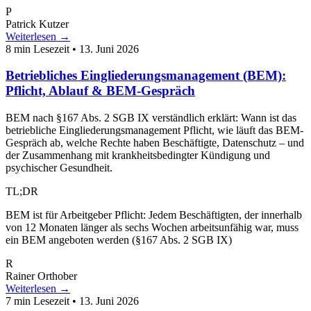
P
Patrick Kutzer
Weiterlesen →
8 min Lesezeit
•
13. Juni 2026
Betriebliches Eingliederungsmanagement (BEM):
Pflicht, Ablauf & BEM-Gespräch
BEM nach §167 Abs. 2 SGB IX verständlich erklärt: Wann ist das
betriebliche Eingliederungsmanagement Pflicht, wie läuft das BEM-
Gespräch ab, welche Rechte haben Beschäftigte, Datenschutz – und
der Zusammenhang mit krankheitsbedingter Kündigung und
psychischer Gesundheit.
TL;DR
BEM ist für Arbeitgeber Pflicht: Jedem Beschäftigten, der innerhalb
von 12 Monaten länger als sechs Wochen arbeitsunfähig war, muss
ein BEM angeboten werden (§167 Abs. 2 SGB IX)
R
Rainer Orthober
Weiterlesen →
7 min Lesezeit
•
13. Juni 2026