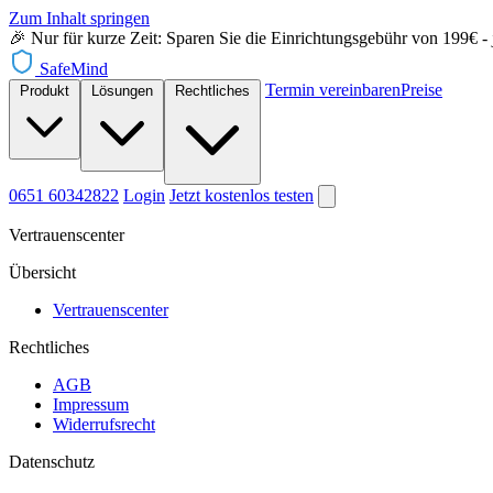
Zum Inhalt springen
🎉 Nur für kurze Zeit: Sparen Sie die Einrichtungsgebühr von 199€ - je
SafeMind
Termin vereinbaren
Preise
Produkt
Lösungen
Rechtliches
0651 60342822
Login
Jetzt
kostenlos testen
Vertrauenscenter
Übersicht
Vertrauenscenter
Rechtliches
AGB
Impressum
Widerrufsrecht
Datenschutz