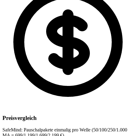
Preisvergleich
SafeMind:
Pauschalpakete einmalig pro Welle (50/100/250/1.000
MA = 699/1.199/1.699/2.199 €)