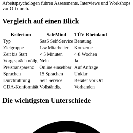
Arbeitspsychologen führen Assessments, Interviews und Workshops
vor Ort durch.
Vergleich auf einen Blick
Kriterium
SafeMind
TÜV Rheinland
Typ
SaaS Self-Service
Beratung
Zielgruppe
1-∞ Mitarbeiter
Konzerne
Zeit bis Start
< 5 Minuten
4-8 Wochen
Vorgespräch nötig
Nein
Ja
Preistransparenz
Online einsehbar
Auf Anfrage
Sprachen
15 Sprachen
Unklar
Durchführung
Self-Service
Berater vor Ort
GDA-Konformität
Vollständig
Vorhanden
Die wichtigsten Unterschiede