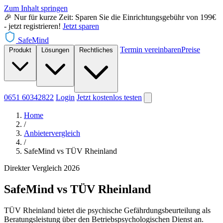
Zum Inhalt springen
🎉 Nur für kurze Zeit: Sparen Sie die Einrichtungsgebühr von 199€
- jetzt registrieren!
Jetzt sparen
SafeMind
Termin vereinbaren
Preise
Produkt
Lösungen
Rechtliches
0651 60342822
Login
Jetzt
kostenlos testen
Home
/
Anbietervergleich
/
SafeMind vs TÜV Rheinland
Direkter Vergleich 2026
SafeMind vs TÜV Rheinland
TÜV Rheinland bietet die psychische Gefährdungsbeurteilung als
Beratungsleistung über den Betriebspsychologischen Dienst an.