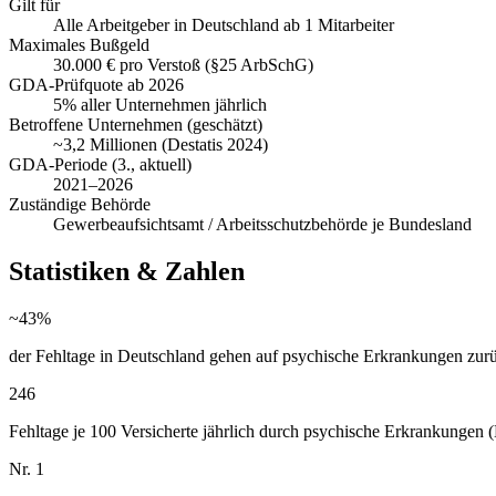
Gilt für
Alle Arbeitgeber in Deutschland ab 1 Mitarbeiter
Maximales Bußgeld
30.000 € pro Verstoß (§25 ArbSchG)
GDA-Prüfquote ab 2026
5% aller Unternehmen jährlich
Betroffene Unternehmen (geschätzt)
~3,2 Millionen (Destatis 2024)
GDA-Periode (3., aktuell)
2021–2026
Zuständige Behörde
Gewerbeaufsichtsamt / Arbeitsschutzbehörde je Bundesland
Statistiken & Zahlen
~43%
der Fehltage in Deutschland gehen auf psychische Erkrankungen zu
246
Fehltage je 100 Versicherte jährlich durch psychische Erkrankunge
Nr. 1