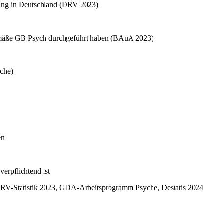
tung in Deutschland (DRV 2023)
gemäße GB Psych durchgeführt haben (BAuA 2023)
che)
en
erpflichtend ist
RV-Statistik 2023, GDA-Arbeitsprogramm Psyche, Destatis 2024