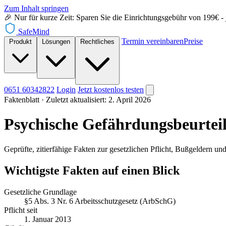
Zum Inhalt springen
🎉 Nur für kurze Zeit: Sparen Sie die Einrichtungsgebühr von 199€ - je
SafeMind
Termin vereinbaren
Preise
Produkt
Lösungen
Rechtliches
0651 60342822
Login
Jetzt
kostenlos testen
Faktenblatt
·
Zuletzt aktualisiert: 2. April 2026
Psychische Gefährdungsbeurtei
Geprüfte, zitierfähige Fakten zur gesetzlichen Pflicht, Bußgelder
Wichtigste Fakten auf einen Blick
Gesetzliche Grundlage
§5 Abs. 3 Nr. 6 Arbeitsschutzgesetz (ArbSchG)
Pflicht seit
1. Januar 2013