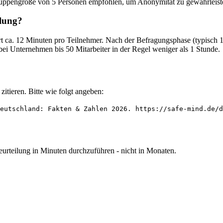
gruppengröße von 5 Personen empfohlen, um Anonymität zu gewährleist
ilung?
auert ca. 12 Minuten pro Teilnehmer. Nach der Befragungsphase (typ
bei Unternehmen bis 50 Mitarbeiter in der Regel weniger als 1 Stunde.
zitieren. Bitte wie folgt angeben:
eutschland: Fakten & Zahlen 2026. https://safe-mind.de/d
rteilung in Minuten durchzuführen - nicht in Monaten.