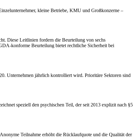
r Einzelunternehmer, kleine Betriebe, KMU und Großkonzerne –
. Diese Leitlinien fordern die Beurteilung von sechs
GDA-konforme Beurteilung bietet rechtliche Sicherheit bei
 Unternehmen jährlich kontrolliert wird. Prioritäre Sektoren sind
chnet speziell den psychischen Teil, der seit 2013 explizit nach §5
. Anonyme Teilnahme erhöht die Rücklaufquote und die Qualität der