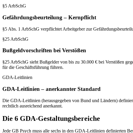
§5 ArbSchG
Gefährdungsbeurteilung – Kernpflicht
§5 Abs. 1 ArbSchG verpflichtet Arbeitgeber zur Gefährdungsbeurteilun
§25 ArbSchG
Bußgeldvorschriften bei Verstößen
§25 ArbSchG sieht Bußgelder von bis zu 30.000 € bei Verstößen gegen
für die Geschäftsführung führen.
GDA-Leitlinien
GDA-Leitlinien – anerkannter Standard
Die GDA-Leitlinien (herausgegeben von Bund und Ländern) definie
rechtlich ausreichend anerkannt.
Die 6 GDA-Gestaltungsbereiche
Jede GB Psych muss alle sechs in den GDA-Leitlinien definierten Be