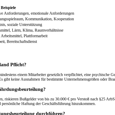
Beispiele
itive Anforderungen, emotionale Anforderungen
ndlungsspielraum, Kommunikation, Kooperation
nis, soziale Unterstützung
smittel, Lärm, Klima, Raumverhältnisse
Arbeitsmittel, Plattformarbeit
eit, Bereitschaftsdienst
land Pflicht?
 mindestens einem Mitarbeiter gesetzlich verpflichtet, eine psychische
. Es gibt keine Ausnahmen für bestimmte Unternehmensgrößen oder Bra
fährdungsbeurteilung?
en, riskieren Bußgelder von bis zu 30.000 € pro Verstoß nach §25 Arb
nd persönliche Haftung der Geschäftsführung hinzukommen.
dungsbeurteilung durchführen?