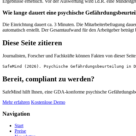
Ergebnisse erheblich. Vor der Auswertung wird i.d.R. eine Mindest
Wie lange dauert eine psychische Gefährdungsbeurte
Die Einrichtung dauert ca. 3 Minuten. Die Mitarbeiterbefragung d
automatisch erstellt. Der Gesamtaufwand für den Arbeitgeber beträgt 
Diese Seite zitieren
Journalisten, Forscher und Fachkräfte können Fakten von dieser Seite 
SafeMind (2026). Psychische Gefährdungsbeurteilung in D
Bereit, compliant zu werden?
SafeMind hilft Ihnen, eine GDA-konforme psychische Gefährdungsbeu
Mehr erfahren
Kostenlose Demo
Navigation
Start
Preise