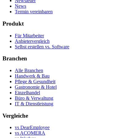
Newsletter
News
Termin vereinbaren
Produkt
Für Mitarbeiter
Anbietervergleich
Selbst erstellen vs. Software
Branchen
Alle Branchen
Handwerk & Bau
Pflege & Gesundheit
Gastronomie & Hotel
Einzelhandel
Büro & Verwaltung
IT & Dienstleistung
Vergleiche
vs DearEmployee
vs ACOMERA