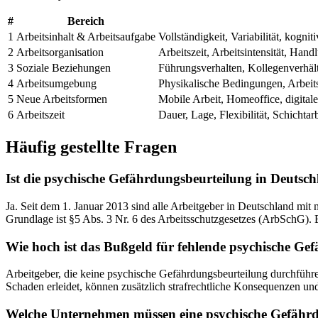
#
Bereich
1
Arbeitsinhalt & Arbeitsaufgabe
Vollständigkeit, Variabilität, kogn
2
Arbeitsorganisation
Arbeitszeit, Arbeitsintensität, Ha
3
Soziale Beziehungen
Führungsverhalten, Kollegenverhält
4
Arbeitsumgebung
Physikalische Bedingungen, Arbeit
5
Neue Arbeitsformen
Mobile Arbeit, Homeoffice, digitale 
6
Arbeitszeit
Dauer, Lage, Flexibilität, Schichtarb
Häufig gestellte Fragen
Ist die psychische Gefährdungsbeurteilung in Deutsch
Ja. Seit dem 1. Januar 2013 sind alle Arbeitgeber in Deutschland mit
Grundlage ist §5 Abs. 3 Nr. 6 des Arbeitsschutzgesetzes (ArbSchG)
Wie hoch ist das Bußgeld für fehlende psychische Ge
Arbeitgeber, die keine psychische Gefährdungsbeurteilung durchführ
Schaden erleidet, können zusätzlich strafrechtliche Konsequenzen u
Welche Unternehmen müssen eine psychische Gefähr