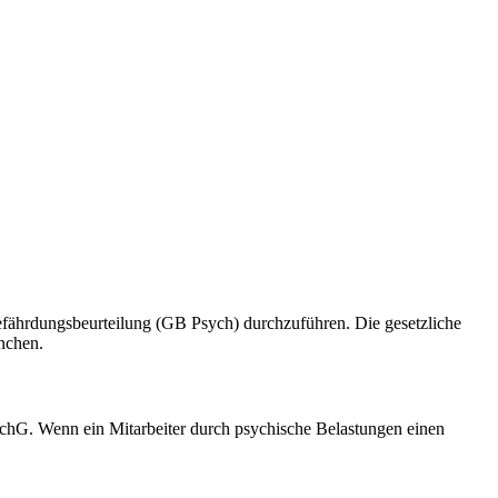
 Gefährdungsbeurteilung (GB Psych) durchzuführen. Die gesetzliche
nchen.
SchG. Wenn ein Mitarbeiter durch psychische Belastungen einen