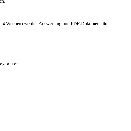
en.
isch 1–4 Wochen) werden Auswertung und PDF-Dokumentation
e/fakten