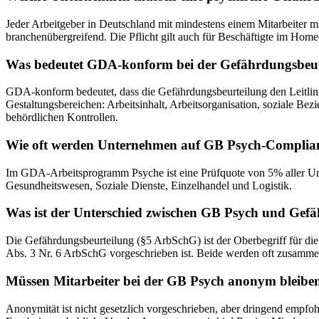
Jeder Arbeitgeber in Deutschland mit mindestens einem Mitarbeiter 
branchenübergreifend. Die Pflicht gilt auch für Beschäftigte im Home
Was bedeutet GDA-konform bei der Gefährdungsbeur
GDA-konform bedeutet, dass die Gefährdungsbeurteilung den Leitlini
Gestaltungsbereichen: Arbeitsinhalt, Arbeitsorganisation, soziale B
behördlichen Kontrollen.
Wie oft werden Unternehmen auf GB Psych-Complianc
Im GDA-Arbeitsprogramm Psyche ist eine Prüfquote von 5% aller Unter
Gesundheitswesen, Soziale Dienste, Einzelhandel und Logistik.
Was ist der Unterschied zwischen GB Psych und Gef
Die Gefährdungsbeurteilung (§5 ArbSchG) ist der Oberbegriff für die 
Abs. 3 Nr. 6 ArbSchG vorgeschrieben ist. Beide werden oft zusammen 
Müssen Mitarbeiter bei der GB Psych anonym bleibe
Anonymität ist nicht gesetzlich vorgeschrieben, aber dringend empf