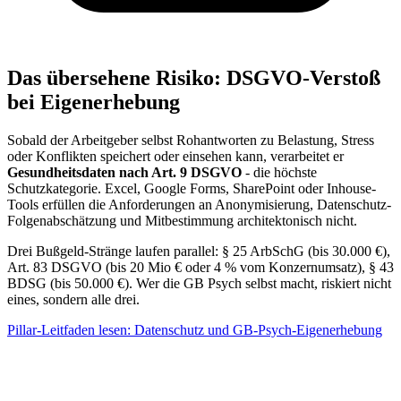
Das übersehene Risiko: DSGVO-Verstoß
bei Eigenerhebung
Sobald der Arbeitgeber selbst Rohantworten zu Belastung, Stress
oder Konflikten speichert oder einsehen kann, verarbeitet er
Gesundheitsdaten nach Art. 9 DSGVO
- die höchste
Schutzkategorie. Excel, Google Forms, SharePoint oder Inhouse-
Tools erfüllen die Anforderungen an Anonymisierung, Datenschutz-
Folgenabschätzung und Mitbestimmung architektonisch nicht.
Drei Bußgeld-Stränge laufen parallel: § 25 ArbSchG (bis 30.000 €),
Art. 83 DSGVO (bis 20 Mio € oder 4 % vom Konzernumsatz), § 43
BDSG (bis 50.000 €). Wer die GB Psych selbst macht, riskiert nicht
eines, sondern alle drei.
Pillar-Leitfaden lesen: Datenschutz und GB-Psych-Eigenerhebung