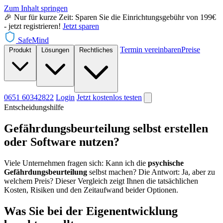
Zum Inhalt springen
🎉 Nur für kurze Zeit: Sparen Sie die Einrichtungsgebühr von 199€
- jetzt registrieren!
Jetzt sparen
SafeMind
Termin vereinbaren
Preise
Produkt
Lösungen
Rechtliches
0651 60342822
Login
Jetzt
kostenlos testen
Entscheidungshilfe
Gefährdungsbeurteilung selbst erstellen
oder Software nutzen?
Viele Unternehmen fragen sich: Kann ich die
psychische
Gefährdungsbeurteilung
selbst machen? Die Antwort: Ja, aber zu
welchem Preis? Dieser Vergleich zeigt Ihnen die tatsächlichen
Kosten, Risiken und den Zeitaufwand beider Optionen.
Was Sie bei der Eigenentwicklung