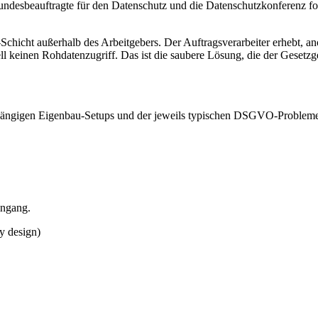
ndesbeauftragte für den Datenschutz und die Datenschutzkonferenz folg
-Schicht außerhalb des Arbeitgebers. Der Auftragsverarbeiter erhebt, 
rell keinen Rohdatenzugriff. Das ist die saubere Lösung, die der Gesetzg
r gängigen Eigenbau-Setups und der jeweils typischen DSGVO-Probleme.
ingang.
y design)