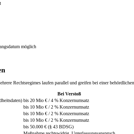
t
gangsdatum möglich
en
hrere Rechtsregimes laufen parallel und greifen bei einer behördliche
Bei Verstoß
dheitsdaten)
bis 20 Mio € / 4 % Konzernumsatz
bis 10 Mio € / 2 % Konzernumsatz
bis 10 Mio € / 2 % Konzernumsatz
bis 10 Mio € / 2 % Konzernumsatz
bis 50.000 € (§ 43 BDSG)
Maßnahme rechtswidrig, Unterlassungsanspruch