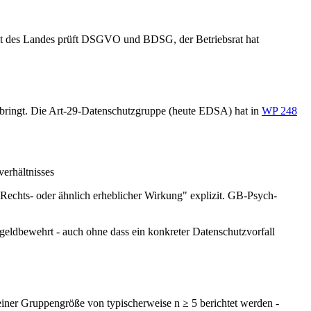
cht des Landes prüft DSGVO und BDSG, der Betriebsrat hat
ch bringt. Die Art-29-Datenschutzgruppe (heute EDSA) hat in
WP 248
erhältnisses
Rechts- oder ähnlich erheblicher Wirkung" explizit. GB-Psych-
geldbewehrt - auch ohne dass ein konkreter Datenschutzvorfall
ner Gruppengröße von typischerweise n ≥ 5 berichtet werden -