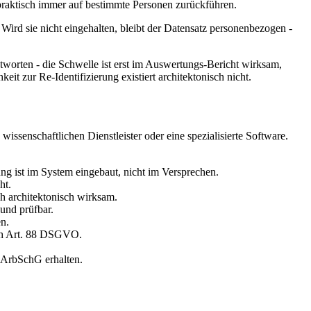
 praktisch immer auf bestimmte Personen zurückführen.
. Wird sie nicht eingehalten, bleibt der Datensatz personenbezogen -
ntworten - die Schwelle ist erst im Auswertungs-Bericht wirksam,
eit zur Re-Identifizierung existiert architektonisch nicht.
wissenschaftlichen Dienstleister oder eine spezialisierte Software.
g ist im System eingebaut, nicht im Versprechen.
ht.
ch architektonisch wirksam.
und prüfbar.
n.
ach Art. 88 DSGVO.
 ArbSchG erhalten.