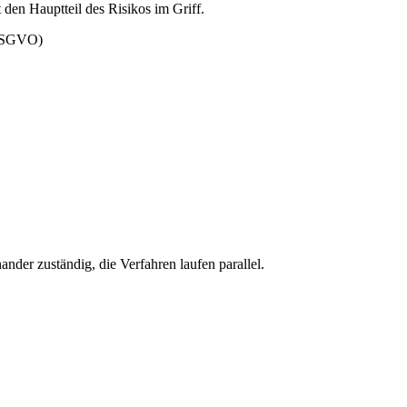
den Hauptteil des Risikos im Griff.
8 DSGVO)
nder zuständig, die Verfahren laufen parallel.