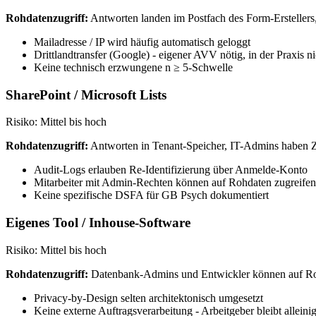
Rohdatenzugriff:
Antworten landen im Postfach des Form-Erstellers, 
Mailadresse / IP wird häufig automatisch geloggt
Drittlandtransfer (Google) - eigener AVV nötig, in der Praxis n
Keine technisch erzwungene n ≥ 5-Schwelle
SharePoint / Microsoft Lists
Risiko: Mittel bis hoch
Rohdatenzugriff:
Antworten in Tenant-Speicher, IT-Admins haben Z
Audit-Logs erlauben Re-Identifizierung über Anmelde-Konto
Mitarbeiter mit Admin-Rechten können auf Rohdaten zugreifen
Keine spezifische DSFA für GB Psych dokumentiert
Eigenes Tool / Inhouse-Software
Risiko: Mittel bis hoch
Rohdatenzugriff:
Datenbank-Admins und Entwickler können auf Ro
Privacy-by-Design selten architektonisch umgesetzt
Keine externe Auftragsverarbeitung - Arbeitgeber bleibt alleini