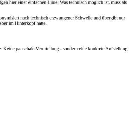
en hier einer einfachen Linie: Was technisch möglich ist, muss als
anonymisiert nach technisch erzwungener Schwelle und übergibt nur
eber im Hinterkopf hatte.
 Keine pauschale Verurteilung - sondern eine konkrete Aufstellung