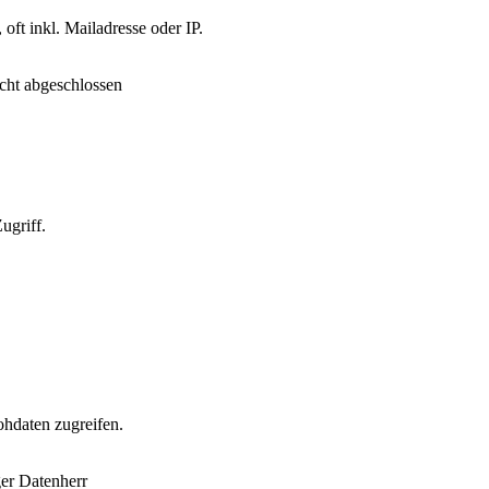
oft inkl. Mailadresse oder IP.
icht abgeschlossen
ugriff.
hdaten zugreifen.
ger Datenherr