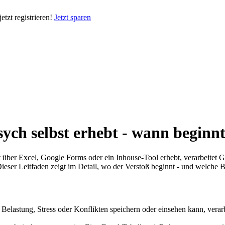
tzt registrieren!
Jetzt sparen
sych selbst erhebt - wann begin
st über Excel, Google Forms oder ein Inhouse-Tool erhebt, verarbeitet
er Leitfaden zeigt im Detail, wo der Verstoß beginnt - und welche Ba
Belastung, Stress oder Konflikten speichern oder einsehen kann, vera