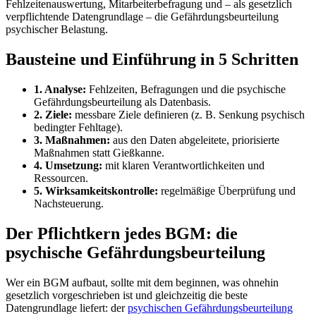
Fehlzeitenauswertung, Mitarbeiterbefragung und – als gesetzlich
verpflichtende Datengrundlage – die Gefährdungsbeurteilung
psychischer Belastung.
Bausteine und Einführung in 5 Schritten
1. Analyse:
Fehlzeiten, Befragungen und die psychische
Gefährdungsbeurteilung als Datenbasis.
2. Ziele:
messbare Ziele definieren (z. B. Senkung psychisch
bedingter Fehltage).
3. Maßnahmen:
aus den Daten abgeleitete, priorisierte
Maßnahmen statt Gießkanne.
4. Umsetzung:
mit klaren Verantwortlichkeiten und
Ressourcen.
5. Wirksamkeitskontrolle:
regelmäßige Überprüfung und
Nachsteuerung.
Der Pflichtkern jedes BGM: die
psychische Gefährdungsbeurteilung
Wer ein BGM aufbaut, sollte mit dem beginnen, was ohnehin
gesetzlich vorgeschrieben ist und gleichzeitig die beste
Datengrundlage liefert: der
psychischen Gefährdungsbeurteilung