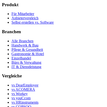
Produkt
Für Mitarbeiter
Anbietervergleich
Selbst erstellen vs. Software
Branchen
Alle Branchen
Handwerk & Bau
Pflege & Gesundheit
Gastronomie & Hotel
Einzelhandel
Büro & Verwaltung
IT & Dienstleistung
Vergleiche
vs DearEmployee
vs ACOMERA
vs Workey
vs youCcom
vs HRinstruments
vs COPSOQ