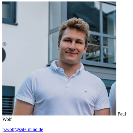
Paul
Wolf
p.wolf@safe-mind.de