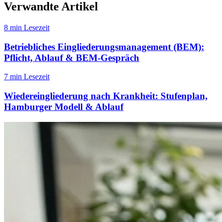
Verwandte Artikel
8 min Lesezeit
Betriebliches Eingliederungsmanagement (BEM):
Pflicht, Ablauf & BEM-Gespräch
7 min Lesezeit
Wiedereingliederung nach Krankheit: Stufenplan,
Hamburger Modell & Ablauf