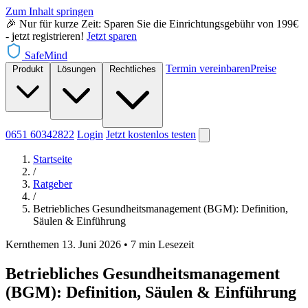
Zum Inhalt springen
🎉 Nur für kurze Zeit: Sparen Sie die Einrichtungsgebühr von 199€
- jetzt registrieren!
Jetzt sparen
SafeMind
Termin vereinbaren
Preise
Produkt
Lösungen
Rechtliches
0651 60342822
Login
Jetzt
kostenlos testen
Startseite
/
Ratgeber
/
Betriebliches Gesundheitsmanagement (BGM): Definition,
Säulen & Einführung
Kernthemen
13. Juni 2026
•
7 min Lesezeit
Betriebliches Gesundheitsmanagement
(BGM): Definition, Säulen & Einführung