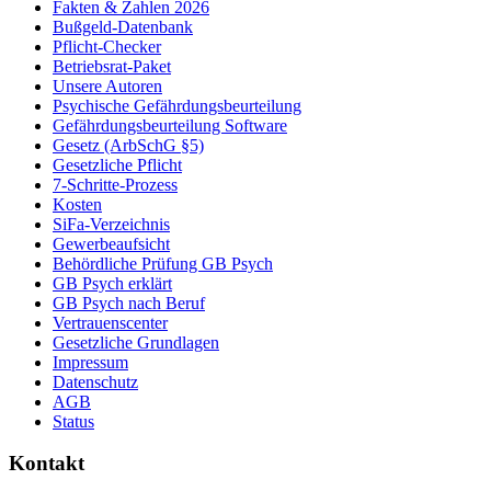
Fakten & Zahlen 2026
Bußgeld-Datenbank
Pflicht-Checker
Betriebsrat-Paket
Unsere Autoren
Psychische Gefährdungsbeurteilung
Gefährdungsbeurteilung Software
Gesetz (ArbSchG §5)
Gesetzliche Pflicht
7-Schritte-Prozess
Kosten
SiFa-Verzeichnis
Gewerbeaufsicht
Behördliche Prüfung GB Psych
GB Psych erklärt
GB Psych nach Beruf
Vertrauenscenter
Gesetzliche Grundlagen
Impressum
Datenschutz
AGB
Status
Kontakt