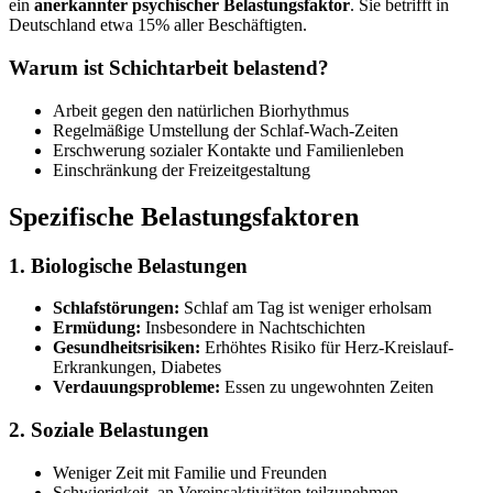
ein
anerkannter psychischer Belastungsfaktor
. Sie betrifft in
Deutschland etwa 15% aller Beschäftigten.
Warum ist Schichtarbeit belastend?
Arbeit gegen den natürlichen Biorhythmus
Regelmäßige Umstellung der Schlaf-Wach-Zeiten
Erschwerung sozialer Kontakte und Familienleben
Einschränkung der Freizeitgestaltung
Spezifische Belastungsfaktoren
1. Biologische Belastungen
Schlafstörungen:
Schlaf am Tag ist weniger erholsam
Ermüdung:
Insbesondere in Nachtschichten
Gesundheitsrisiken:
Erhöhtes Risiko für Herz-Kreislauf-
Erkrankungen, Diabetes
Verdauungsprobleme:
Essen zu ungewohnten Zeiten
2. Soziale Belastungen
Weniger Zeit mit Familie und Freunden
Schwierigkeit, an Vereinsaktivitäten teilzunehmen