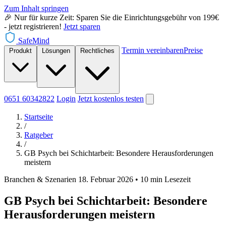
Zum Inhalt springen
🎉 Nur für kurze Zeit: Sparen Sie die Einrichtungsgebühr von 199€
- jetzt registrieren!
Jetzt sparen
SafeMind
Termin vereinbaren
Preise
Produkt
Lösungen
Rechtliches
0651 60342822
Login
Jetzt
kostenlos testen
Startseite
/
Ratgeber
/
GB Psych bei Schichtarbeit: Besondere Herausforderungen
meistern
Branchen & Szenarien
18. Februar 2026
•
10 min Lesezeit
GB Psych bei Schichtarbeit: Besondere
Herausforderungen meistern