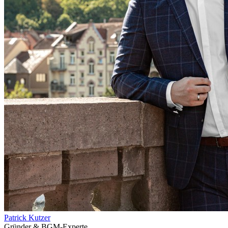
Patrick Kutzer
Gründer & BGM-Experte