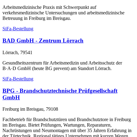
Arbeitsmedizinische Praxis mit Schwerpunkt auf
verkehrsmedizinische Untersuchungen und arbeitsmedizinische
Betreuung in Freiburg im Breisgau.
SiFa-Bestellung
BAD GmbH - Zentrum Lörrach
Lörrach, 79541
Gesundheitszentrum für Arbeitsmedizin und Arbeitsschutz der
B·A·D GmbH (heute BG prevent) am Standort Lörrach.
SiFa-Bestellung
BPG - Brandschutztechnische Prüfgesellschaft
GmbH
Freiburg im Breisgau, 79108
Fachbetrieb für Brandschutztüren und Brandschutztore in Freiburg
im Breisgau. Bietet Prüfungen, Wartungen, Reparaturen,
Nachrüstungen und Neumontagen mit über 35 Jahren Erfahrung in
der Türtechnik. Regional tätiges Unternehmen mit kurzen Wegen