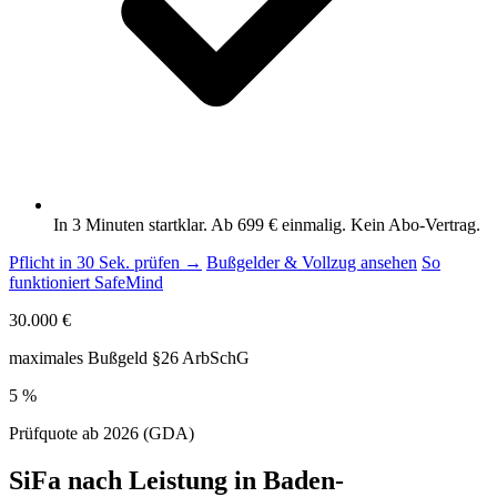
In 3 Minuten startklar. Ab 699 € einmalig. Kein Abo-Vertrag.
Pflicht in 30 Sek. prüfen →
Bußgelder & Vollzug ansehen
So
funktioniert SafeMind
30.000 €
maximales Bußgeld §26 ArbSchG
5 %
Prüfquote ab 2026 (GDA)
SiFa nach Leistung in Baden-