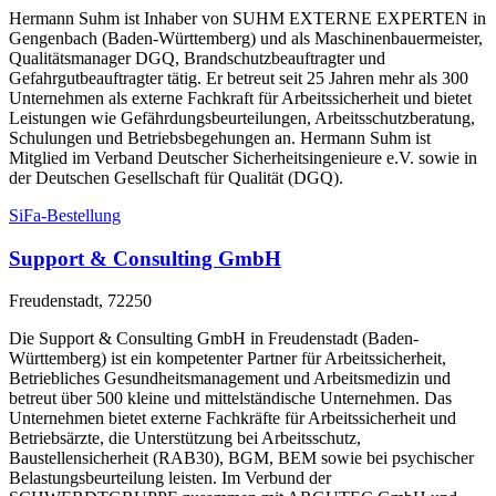
Hermann Suhm ist Inhaber von SUHM EXTERNE EXPERTEN in
Gengenbach (Baden-Württemberg) und als Maschinenbauermeister,
Qualitätsmanager DGQ, Brandschutzbeauftragter und
Gefahrgutbeauftragter tätig. Er betreut seit 25 Jahren mehr als 300
Unternehmen als externe Fachkraft für Arbeitssicherheit und bietet
Leistungen wie Gefährdungsbeurteilungen, Arbeitsschutzberatung,
Schulungen und Betriebsbegehungen an. Hermann Suhm ist
Mitglied im Verband Deutscher Sicherheitsingenieure e.V. sowie in
der Deutschen Gesellschaft für Qualität (DGQ).
SiFa-Bestellung
Support & Consulting GmbH
Freudenstadt, 72250
Die Support & Consulting GmbH in Freudenstadt (Baden-
Württemberg) ist ein kompetenter Partner für Arbeitssicherheit,
Betriebliches Gesundheitsmanagement und Arbeitsmedizin und
betreut über 500 kleine und mittelständische Unternehmen. Das
Unternehmen bietet externe Fachkräfte für Arbeitssicherheit und
Betriebsärzte, die Unterstützung bei Arbeitsschutz,
Baustellensicherheit (RAB30), BGM, BEM sowie bei psychischer
Belastungsbeurteilung leisten. Im Verbund der