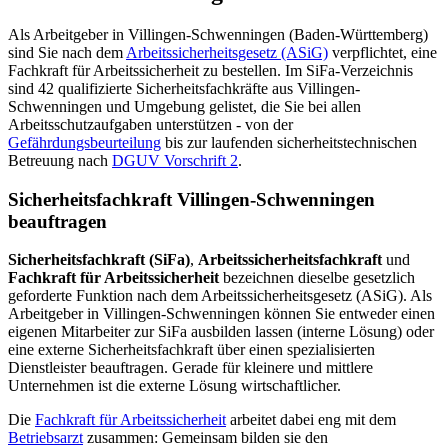
Als Arbeitgeber in Villingen-Schwenningen (Baden-Württemberg)
sind Sie nach dem
Arbeitssicherheitsgesetz (ASiG)
verpflichtet, eine
Fachkraft für Arbeitssicherheit zu bestellen. Im SiFa-Verzeichnis
sind 42 qualifizierte Sicherheitsfachkräfte aus Villingen-
Schwenningen und Umgebung gelistet, die Sie bei allen
Arbeitsschutzaufgaben unterstützen - von der
Gefährdungsbeurteilung
bis zur laufenden sicherheitstechnischen
Betreuung nach
DGUV Vorschrift 2
.
Sicherheitsfachkraft Villingen-Schwenningen
beauftragen
Sicherheitsfachkraft (SiFa)
,
Arbeitssicherheitsfachkraft
und
Fachkraft für Arbeitssicherheit
bezeichnen dieselbe gesetzlich
geforderte Funktion nach dem Arbeitssicherheitsgesetz (ASiG). Als
Arbeitgeber in Villingen-Schwenningen können Sie entweder einen
eigenen Mitarbeiter zur SiFa ausbilden lassen (interne Lösung) oder
eine externe Sicherheitsfachkraft über einen spezialisierten
Dienstleister beauftragen. Gerade für kleinere und mittlere
Unternehmen ist die externe Lösung wirtschaftlicher.
Die
Fachkraft für Arbeitssicherheit
arbeitet dabei eng mit dem
Betriebsarzt
zusammen: Gemeinsam bilden sie den