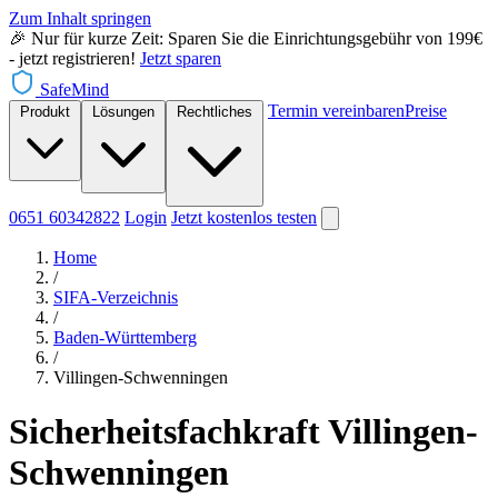
Zum Inhalt springen
🎉 Nur für kurze Zeit: Sparen Sie die Einrichtungsgebühr von 199€
- jetzt registrieren!
Jetzt sparen
SafeMind
Termin vereinbaren
Preise
Produkt
Lösungen
Rechtliches
0651 60342822
Login
Jetzt
kostenlos testen
Home
/
SIFA-Verzeichnis
/
Baden-Württemberg
/
Villingen-Schwenningen
Sicherheitsfachkraft Villingen-
Schwenningen