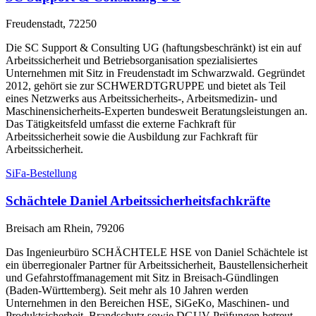
Freudenstadt, 72250
Die SC Support & Consulting UG (haftungsbeschränkt) ist ein auf
Arbeitssicherheit und Betriebsorganisation spezialisiertes
Unternehmen mit Sitz in Freudenstadt im Schwarzwald. Gegründet
2012, gehört sie zur SCHWERDTGRUPPE und bietet als Teil
eines Netzwerks aus Arbeitssicherheits-, Arbeitsmedizin- und
Maschinensicherheits-Experten bundesweit Beratungsleistungen an.
Das Tätigkeitsfeld umfasst die externe Fachkraft für
Arbeitssicherheit sowie die Ausbildung zur Fachkraft für
Arbeitssicherheit.
SiFa-Bestellung
Schächtele Daniel Arbeitssicherheitsfachkräfte
Breisach am Rhein, 79206
Das Ingenieurbüro SCHÄCHTELE HSE von Daniel Schächtele ist
ein überregionaler Partner für Arbeitssicherheit, Baustellensicherheit
und Gefahrstoffmanagement mit Sitz in Breisach-Gündlingen
(Baden-Württemberg). Seit mehr als 10 Jahren werden
Unternehmen in den Bereichen HSE, SiGeKo, Maschinen- und
Produktsicherheit, Brandschutz sowie DGUV-Prüfungen betreut.