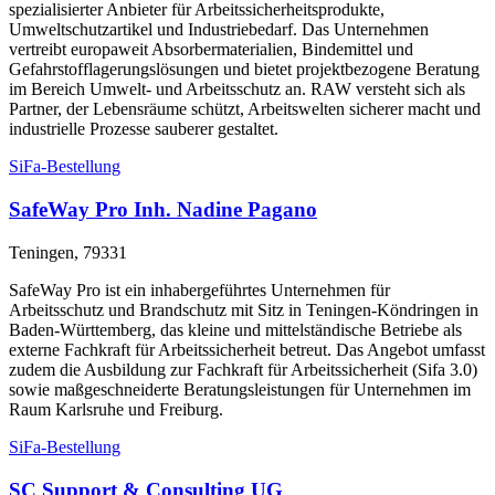
spezialisierter Anbieter für Arbeitssicherheitsprodukte,
Umweltschutzartikel und Industriebedarf. Das Unternehmen
vertreibt europaweit Absorbermaterialien, Bindemittel und
Gefahrstofflagerungslösungen und bietet projektbezogene Beratung
im Bereich Umwelt- und Arbeitsschutz an. RAW versteht sich als
Partner, der Lebensräume schützt, Arbeitswelten sicherer macht und
industrielle Prozesse sauberer gestaltet.
SiFa-Bestellung
SafeWay Pro Inh. Nadine Pagano
Teningen, 79331
SafeWay Pro ist ein inhabergeführtes Unternehmen für
Arbeitsschutz und Brandschutz mit Sitz in Teningen-Köndringen in
Baden-Württemberg, das kleine und mittelständische Betriebe als
externe Fachkraft für Arbeitssicherheit betreut. Das Angebot umfasst
zudem die Ausbildung zur Fachkraft für Arbeitssicherheit (Sifa 3.0)
sowie maßgeschneiderte Beratungsleistungen für Unternehmen im
Raum Karlsruhe und Freiburg.
SiFa-Bestellung
SC Support & Consulting UG