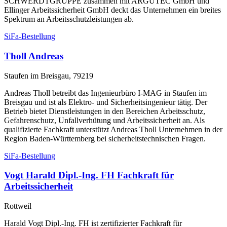
SCHWERDTGRUPPE zusammen mit ARGUTEC GmbH und
Ellinger Arbeitssicherheit GmbH deckt das Unternehmen ein breites
Spektrum an Arbeitsschutzleistungen ab.
SiFa-Bestellung
Tholl Andreas
Staufen im Breisgau, 79219
Andreas Tholl betreibt das Ingenieurbüro I-MAG in Staufen im
Breisgau und ist als Elektro- und Sicherheitsingenieur tätig. Der
Betrieb bietet Dienstleistungen in den Bereichen Arbeitsschutz,
Gefahrenschutz, Unfallverhütung und Arbeitssicherheit an. Als
qualifizierte Fachkraft unterstützt Andreas Tholl Unternehmen in der
Region Baden-Württemberg bei sicherheitstechnischen Fragen.
SiFa-Bestellung
Vogt Harald Dipl.-Ing. FH Fachkraft für
Arbeitssicherheit
Rottweil
Harald Vogt Dipl.-Ing. FH ist zertifizierter Fachkraft für