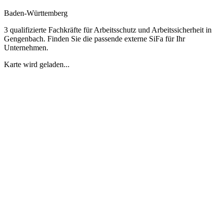
Baden-Württemberg
3 qualifizierte Fachkräfte für Arbeitsschutz und Arbeitssicherheit in
Gengenbach. Finden Sie die passende externe SiFa für Ihr
Unternehmen.
Karte wird geladen...