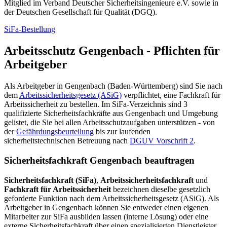
Mitglied im Verband Deutscher Sicherheitsingenieure e.V. sowie in
der Deutschen Gesellschaft für Qualität (DGQ).
SiFa-Bestellung
Arbeitsschutz Gengenbach - Pflichten für
Arbeitgeber
Als Arbeitgeber in Gengenbach (Baden-Württemberg) sind Sie nach
dem
Arbeitssicherheitsgesetz (ASiG)
verpflichtet, eine Fachkraft für
Arbeitssicherheit zu bestellen. Im SiFa-Verzeichnis sind 3
qualifizierte Sicherheitsfachkräfte aus Gengenbach und Umgebung
gelistet, die Sie bei allen Arbeitsschutzaufgaben unterstützen - von
der
Gefährdungsbeurteilung
bis zur laufenden
sicherheitstechnischen Betreuung nach
DGUV Vorschrift 2
.
Sicherheitsfachkraft Gengenbach beauftragen
Sicherheitsfachkraft (SiFa)
,
Arbeitssicherheitsfachkraft
und
Fachkraft für Arbeitssicherheit
bezeichnen dieselbe gesetzlich
geforderte Funktion nach dem Arbeitssicherheitsgesetz (ASiG). Als
Arbeitgeber in Gengenbach können Sie entweder einen eigenen
Mitarbeiter zur SiFa ausbilden lassen (interne Lösung) oder eine
externe Sicherheitsfachkraft über einen spezialisierten Dienstleister