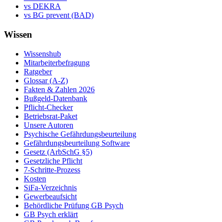
vs DEKRA
vs BG prevent (BAD)
Wissen
Wissenshub
Mitarbeiterbefragung
Ratgeber
Glossar (A-Z)
Fakten & Zahlen 2026
Bußgeld-Datenbank
Pflicht-Checker
Betriebsrat-Paket
Unsere Autoren
Psychische Gefährdungsbeurteilung
Gefährdungsbeurteilung Software
Gesetz (ArbSchG §5)
Gesetzliche Pflicht
7-Schritte-Prozess
Kosten
SiFa-Verzeichnis
Gewerbeaufsicht
Behördliche Prüfung GB Psych
GB Psych erklärt