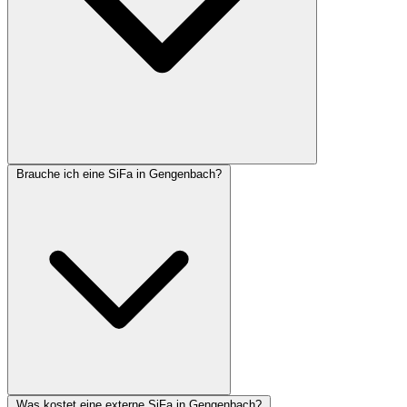
Brauche ich eine SiFa in Gengenbach?
Was kostet eine externe SiFa in Gengenbach?