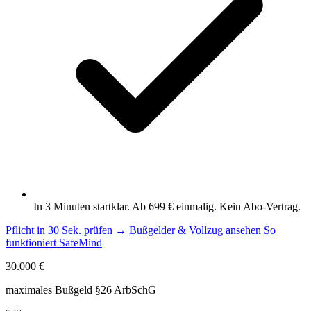
In 3 Minuten startklar. Ab 699 € einmalig. Kein Abo-Vertrag.
Pflicht in 30 Sek. prüfen →
Bußgelder & Vollzug ansehen
So
funktioniert SafeMind
30.000 €
maximales Bußgeld §26 ArbSchG