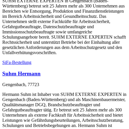
SUHM EXTERNE EXPERTEN in Gengenbach (Baden-
Württemberg) betreut seit 25 Jahren mehr als 300 Unternehmen aus
Bereichen wie Entsorgung, Produktion und Finanzdienstleistungen
im Bereich Arbeitssicherheit und Gesundheitsschutz. Das
Unternehmen stellt externe Fachkräfte für Arbeitssicherheit,
Gefahrgutbeauftragte, Datenschutzbeauftragte und
Immissionsschutzbeauftragte sowie umfangreiche
Schulungsangebote bereit. SUHM EXTERNE EXPERTEN schafft
Rechtssicherheit und unterstützt Betriebe bei der Einhaltung aller
gesetzlichen Anforderungen aus dem Arbeitsschutzgesetz und den
Unfallverhütungsvorschriften.
SiFa-Bestellung
Suhm Hermann
Gengenbach, 77723
Hermann Suhm ist Inhaber von SUHM EXTERNE EXPERTEN in
Gengenbach (Baden-Württemberg) und als Maschinenbauermeister,
Qualitätsmanager DGQ, Brandschutzbeauftragter und
Gefahrgutbeauftragter tätig. Er betreut seit 25 Jahren mehr als 300
Unternehmen als externe Fachkraft für Arbeitssicherheit und bietet
Leistungen wie Gefährdungsbeurteilungen, Arbeitsschutzberatung,
Schulungen und Betriebsbegehungen an. Hermann Suhm ist