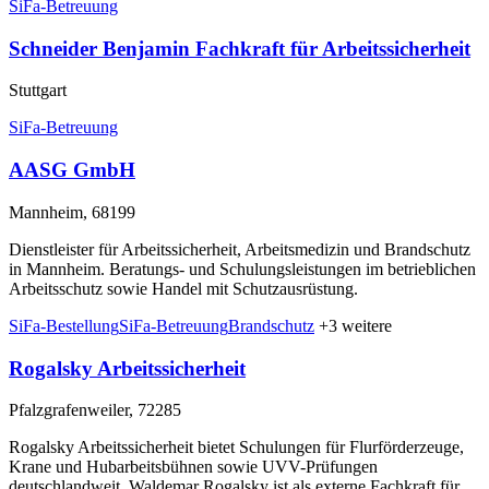
SiFa-Betreuung
Schneider Benjamin Fachkraft für Arbeitssicherheit
Stuttgart
SiFa-Betreuung
AASG GmbH
Mannheim, 68199
Dienstleister für Arbeitssicherheit, Arbeitsmedizin und Brandschutz
in Mannheim. Beratungs- und Schulungsleistungen im betrieblichen
Arbeitsschutz sowie Handel mit Schutzausrüstung.
SiFa-Bestellung
SiFa-Betreuung
Brandschutz
+3 weitere
Rogalsky Arbeitssicherheit
Pfalzgrafenweiler, 72285
Rogalsky Arbeitssicherheit bietet Schulungen für Flurförderzeuge,
Krane und Hubarbeitsbühnen sowie UVV-Prüfungen
deutschlandweit. Waldemar Rogalsky ist als externe Fachkraft für