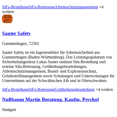
SiFa-Bestellung
SiFa-Betreuung
Arbeitsschutzmanagement
+4
weitere
Sauter Safety
Gammertingen, 72501
Sauter Safety ist ein Ingenieurbüro für Arbeitssicherheit aus
Gammertingen (Baden-Württemberg). Das Leistungsspektrum von
Sicherheitsingenieur Lukas Sauter umfasst Sifa-Bestellung und
externe Sifa-Betreuung, Gefährdungsbeurteilungen,
Arbeitsschutzmanagement, Brand- und Explosionsschutz,
Gefahrstoffmanagement sowie Schulungen und Unterweisungen für
Unternehmen auf der Schwäbischen Alb und in Oberschwaben.
SiFa-Bestellung
SiFa-Betreuung
Gefährdungsbeurteilung
+4 weitere
Nußbaum Martin Beratung, Kaufm, Psychol
Stuttgart