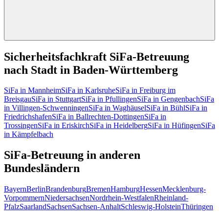
Sicherheitsfachkraft SiFa-Betreuung
nach Stadt in Baden-Württemberg
SiFa in Mannheim
SiFa in Karlsruhe
SiFa in Freiburg im
Breisgau
SiFa in Stuttgart
SiFa in Pfullingen
SiFa in Gengenbach
SiFa
in Villingen-Schwenningen
SiFa in Waghäusel
SiFa in Bühl
SiFa in
Friedrichshafen
SiFa in Ballrechten-Dottingen
SiFa in
Trossingen
SiFa in Eriskirch
SiFa in Heidelberg
SiFa in Hüfingen
SiFa
in Kämpfelbach
SiFa-Betreuung in anderen
Bundesländern
Bayern
Berlin
Brandenburg
Bremen
Hamburg
Hessen
Mecklenburg-
Vorpommern
Niedersachsen
Nordrhein-Westfalen
Rheinland-
Pfalz
Saarland
Sachsen
Sachsen-Anhalt
Schleswig-Holstein
Thüringen