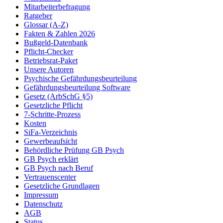
Mitarbeiterbefragung
Ratgeber
Glossar (A-Z)
Fakten & Zahlen 2026
Bußgeld-Datenbank
Pflicht-Checker
Betriebsrat-Paket
Unsere Autoren
Psychische Gefährdungsbeurteilung
Gefährdungsbeurteilung Software
Gesetz (ArbSchG §5)
Gesetzliche Pflicht
7-Schritte-Prozess
Kosten
SiFa-Verzeichnis
Gewerbeaufsicht
Behördliche Prüfung GB Psych
GB Psych erklärt
GB Psych nach Beruf
Vertrauenscenter
Gesetzliche Grundlagen
Impressum
Datenschutz
AGB
Status