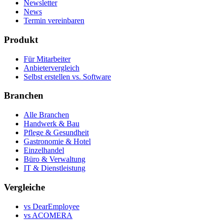
Newsletter
News
Termin vereinbaren
Produkt
Für Mitarbeiter
Anbietervergleich
Selbst erstellen vs. Software
Branchen
Alle Branchen
Handwerk & Bau
Pflege & Gesundheit
Gastronomie & Hotel
Einzelhandel
Büro & Verwaltung
IT & Dienstleistung
Vergleiche
vs DearEmployee
vs ACOMERA