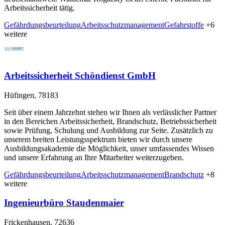
Arbeitssicherheit tätig.
Gefährdungsbeurteilung
Arbeitsschutzmanagement
Gefahrstoffe
+6
weitere
Arbeitssicherheit Schöndienst GmbH
Hüfingen, 78183
Seit über einem Jahrzehnt stehen wir Ihnen als verlässlicher Partner
in den Bereichen Arbeitssicherheit, Brandschutz, Betriebssicherheit
sowie Prüfung, Schulung und Ausbildung zur Seite. Zusätzlich zu
unserem breiten Leistungsspektrum bieten wir durch unsere
Ausbildungsakademie die Möglichkeit, unser umfassendes Wissen
und unsere Erfahrung an Ihre Mitarbeiter weiterzugeben.
Gefährdungsbeurteilung
Arbeitsschutzmanagement
Brandschutz
+8
weitere
Ingenieurbüro Staudenmaier
Frickenhausen, 72636