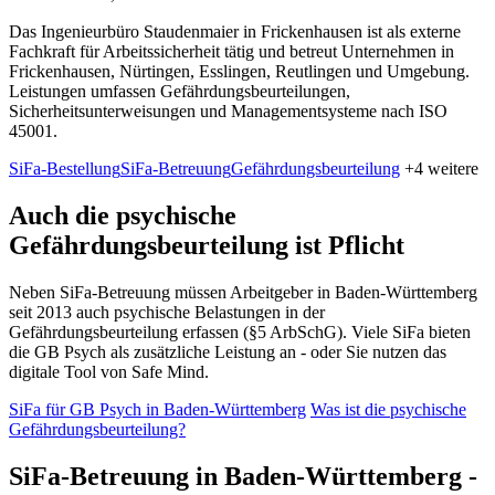
Das Ingenieurbüro Staudenmaier in Frickenhausen ist als externe
Fachkraft für Arbeitssicherheit tätig und betreut Unternehmen in
Frickenhausen, Nürtingen, Esslingen, Reutlingen und Umgebung.
Leistungen umfassen Gefährdungsbeurteilungen,
Sicherheitsunterweisungen und Managementsysteme nach ISO
45001.
SiFa-Bestellung
SiFa-Betreuung
Gefährdungsbeurteilung
+4 weitere
Auch die psychische
Gefährdungsbeurteilung ist Pflicht
Neben SiFa-Betreuung müssen Arbeitgeber in Baden-Württemberg
seit 2013 auch psychische Belastungen in der
Gefährdungsbeurteilung erfassen (§5 ArbSchG). Viele SiFa bieten
die GB Psych als zusätzliche Leistung an - oder Sie nutzen das
digitale Tool von Safe Mind.
SiFa für GB Psych in Baden-Württemberg
Was ist die psychische
Gefährdungsbeurteilung?
SiFa-Betreuung in Baden-Württemberg -