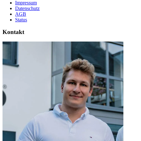
Impressum
Datenschutz
AGB
Status
Kontakt