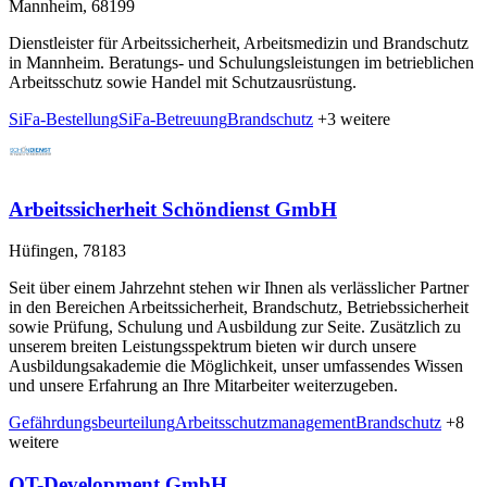
Mannheim, 68199
Dienstleister für Arbeitssicherheit, Arbeitsmedizin und Brandschutz
in Mannheim. Beratungs- und Schulungsleistungen im betrieblichen
Arbeitsschutz sowie Handel mit Schutzausrüstung.
SiFa-Bestellung
SiFa-Betreuung
Brandschutz
+3 weitere
Arbeitssicherheit Schöndienst GmbH
Hüfingen, 78183
Seit über einem Jahrzehnt stehen wir Ihnen als verlässlicher Partner
in den Bereichen Arbeitssicherheit, Brandschutz, Betriebssicherheit
sowie Prüfung, Schulung und Ausbildung zur Seite. Zusätzlich zu
unserem breiten Leistungsspektrum bieten wir durch unsere
Ausbildungsakademie die Möglichkeit, unser umfassendes Wissen
und unsere Erfahrung an Ihre Mitarbeiter weiterzugeben.
Gefährdungsbeurteilung
Arbeitsschutzmanagement
Brandschutz
+8
weitere
QT-Development GmbH