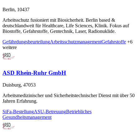
Berlin, 10437
Arbeitsschutz fusioniert mit Biosicherheit. Berlin based &
deutschlandweit für Healthcare, Life Sciences, Klinik. Fokus auf
Biostoffe, Gefahrstoffe, Gentechnik, Laser, Radionuklide.
Gefährdungsbeurteilung
Arbeitsschutzmanagement
Gefahrstoffe
+6
weitere
ASD Rhein-Ruhr GmbH
Duisburg, 47053
Arbeitsmedizinischer und Sicherheitstechnischer Dienst mit über 50
Jahren Erfahrung.
SiFa-Bestellung
ASU-Betreuung
Betriebliches
Gesundheitsmanagement