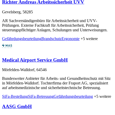
Richter Andreas Arbeitssicherheit UVV
Gevelsberg, 58285
AR Sachverständigenbüro für Arbeitssicherheit und UVV-
Prüfungen. Externe Fachkraft für Arbeitssicherheit, Prüfung
steuerungspflichtiger Anlagen, Schulungen und Unterweisungen.
Gefährdungsbeurteilung
Brandschutz
Ergonomie
+5 weitere
Medical Airport Service GmbH
Mörfelden-Walldorf, 64546
Bundesweiter Anbieter für Arbeits- und Gesundheitsschutz mit Sitz
in Mörfelden-Walldorf. Tochterfirma der Fraport AG, spezialisiert
auf arbeitsmedizinische und sicherheitstechnische Betreuung.
SiFa-Bestellung
SiFa-Betreuung
Gefährdungsbeurteilung
+5 weitere
AASG GmbH