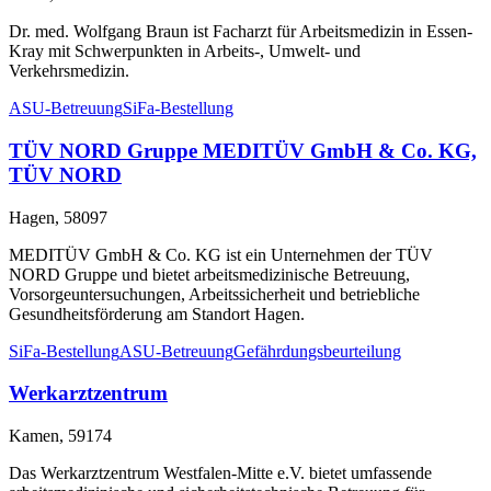
Dr. med. Wolfgang Braun ist Facharzt für Arbeitsmedizin in Essen-
Kray mit Schwerpunkten in Arbeits-, Umwelt- und
Verkehrsmedizin.
ASU-Betreuung
SiFa-Bestellung
TÜV NORD Gruppe MEDITÜV GmbH & Co. KG,
TÜV NORD
Hagen, 58097
MEDITÜV GmbH & Co. KG ist ein Unternehmen der TÜV
NORD Gruppe und bietet arbeitsmedizinische Betreuung,
Vorsorgeuntersuchungen, Arbeitssicherheit und betriebliche
Gesundheitsförderung am Standort Hagen.
SiFa-Bestellung
ASU-Betreuung
Gefährdungsbeurteilung
Werkarztzentrum
Kamen, 59174
Das Werkarztzentrum Westfalen-Mitte e.V. bietet umfassende