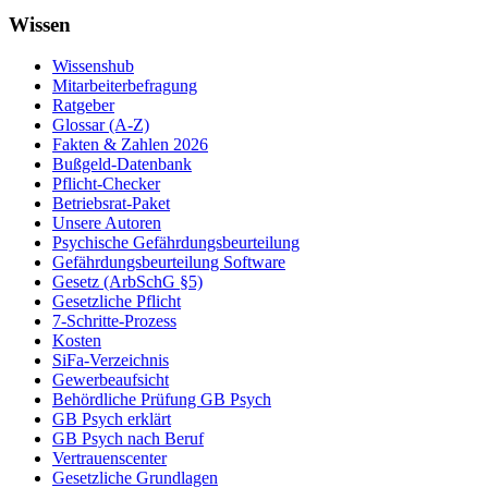
Wissen
Wissenshub
Mitarbeiterbefragung
Ratgeber
Glossar (A-Z)
Fakten & Zahlen 2026
Bußgeld-Datenbank
Pflicht-Checker
Betriebsrat-Paket
Unsere Autoren
Psychische Gefährdungsbeurteilung
Gefährdungsbeurteilung Software
Gesetz (ArbSchG §5)
Gesetzliche Pflicht
7-Schritte-Prozess
Kosten
SiFa-Verzeichnis
Gewerbeaufsicht
Behördliche Prüfung GB Psych
GB Psych erklärt
GB Psych nach Beruf
Vertrauenscenter
Gesetzliche Grundlagen