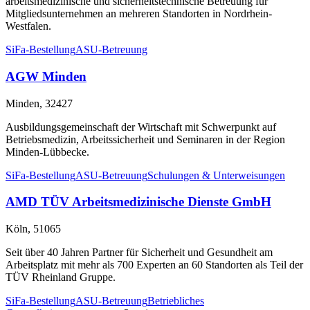
arbeitsmedizinische und sicherheitstechnische Betreuung für
Mitgliedsunternehmen an mehreren Standorten in Nordrhein-
Westfalen.
SiFa-Bestellung
ASU-Betreuung
AGW Minden
Minden, 32427
Ausbildungsgemeinschaft der Wirtschaft mit Schwerpunkt auf
Betriebsmedizin, Arbeitssicherheit und Seminaren in der Region
Minden-Lübbecke.
SiFa-Bestellung
ASU-Betreuung
Schulungen & Unterweisungen
AMD TÜV Arbeitsmedizinische Dienste GmbH
Köln, 51065
Seit über 40 Jahren Partner für Sicherheit und Gesundheit am
Arbeitsplatz mit mehr als 700 Experten an 60 Standorten als Teil der
TÜV Rheinland Gruppe.
SiFa-Bestellung
ASU-Betreuung
Betriebliches