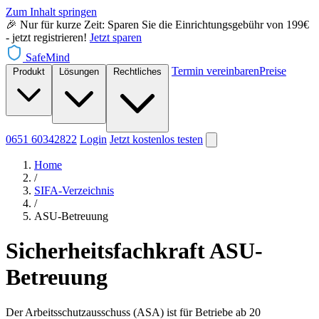
Zum Inhalt springen
🎉 Nur für kurze Zeit: Sparen Sie die Einrichtungsgebühr von 199€
- jetzt registrieren!
Jetzt sparen
SafeMind
Termin vereinbaren
Preise
Produkt
Lösungen
Rechtliches
0651 60342822
Login
Jetzt
kostenlos testen
Home
/
SIFA-Verzeichnis
/
ASU-Betreuung
Sicherheitsfachkraft ASU-
Betreuung
Der Arbeitsschutzausschuss (ASA) ist für Betriebe ab 20