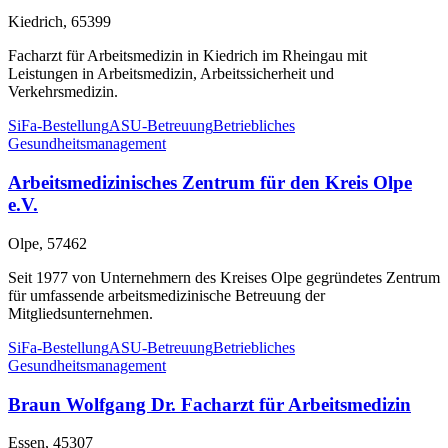
Kiedrich, 65399
Facharzt für Arbeitsmedizin in Kiedrich im Rheingau mit
Leistungen in Arbeitsmedizin, Arbeitssicherheit und
Verkehrsmedizin.
SiFa-Bestellung
ASU-Betreuung
Betriebliches
Gesundheitsmanagement
Arbeitsmedizinisches Zentrum für den Kreis Olpe
e.V.
Olpe, 57462
Seit 1977 von Unternehmern des Kreises Olpe gegründetes Zentrum
für umfassende arbeitsmedizinische Betreuung der
Mitgliedsunternehmen.
SiFa-Bestellung
ASU-Betreuung
Betriebliches
Gesundheitsmanagement
Braun Wolfgang Dr. Facharzt für Arbeitsmedizin
Essen, 45307