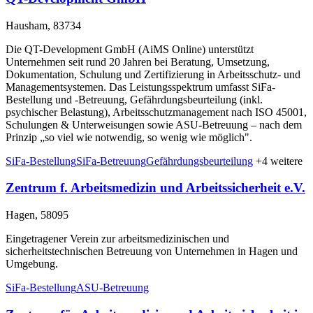
Hausham, 83734
Die QT-Development GmbH (AiMS Online) unterstützt
Unternehmen seit rund 20 Jahren bei Beratung, Umsetzung,
Dokumentation, Schulung und Zertifizierung in Arbeitsschutz- und
Managementsystemen. Das Leistungsspektrum umfasst SiFa-
Bestellung und -Betreuung, Gefährdungsbeurteilung (inkl.
psychischer Belastung), Arbeitsschutzmanagement nach ISO 45001,
Schulungen & Unterweisungen sowie ASU-Betreuung – nach dem
Prinzip „so viel wie notwendig, so wenig wie möglich".
SiFa-Bestellung
SiFa-Betreuung
Gefährdungsbeurteilung
+4 weitere
Zentrum f. Arbeitsmedizin und Arbeitssicherheit e.V.
Hagen, 58095
Eingetragener Verein zur arbeitsmedizinischen und
sicherheitstechnischen Betreuung von Unternehmen in Hagen und
Umgebung.
SiFa-Bestellung
ASU-Betreuung