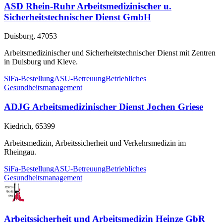
ASD Rhein-Ruhr Arbeitsmedizinischer u.
Sicherheitstechnischer Dienst GmbH
Duisburg, 47053
Arbeitsmedizinischer und Sicherheitstechnischer Dienst mit Zentren
in Duisburg und Kleve.
SiFa-Bestellung
ASU-Betreuung
Betriebliches
Gesundheitsmanagement
ADJG Arbeitsmedizinischer Dienst Jochen Griese
Kiedrich, 65399
Arbeitsmedizin, Arbeitssicherheit und Verkehrsmedizin im
Rheingau.
SiFa-Bestellung
ASU-Betreuung
Betriebliches
Gesundheitsmanagement
Arbeitssicherheit und Arbeitsmedizin Heinze GbR