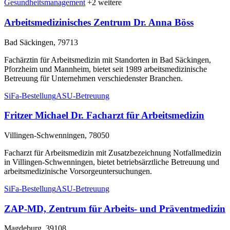
Gesundheitsmanagement
+2 weitere
Arbeitsmedizinisches Zentrum Dr. Anna Böss
Bad Säckingen, 79713
Fachärztin für Arbeitsmedizin mit Standorten in Bad Säckingen,
Pforzheim und Mannheim, bietet seit 1989 arbeitsmedizinische
Betreuung für Unternehmen verschiedenster Branchen.
SiFa-Bestellung
ASU-Betreuung
Fritzer Michael Dr. Facharzt für Arbeitsmedizin
Villingen-Schwenningen, 78050
Facharzt für Arbeitsmedizin mit Zusatzbezeichnung Notfallmedizin
in Villingen-Schwenningen, bietet betriebsärztliche Betreuung und
arbeitsmedizinische Vorsorgeuntersuchungen.
SiFa-Bestellung
ASU-Betreuung
ZAP-MD, Zentrum für Arbeits- und Präventmedizin
Magdeburg, 39108