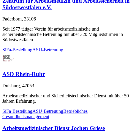
Zentrum für Arbeitsmedizin und Arbeitssicherheit in
Südostwestfalen e.V.
Paderborn, 33106
Seit 1977 tätiger Verein für arbeitsmedizinische und
sicherheitstechnische Betreuung mit über 320 Mitgliedsfirmen in
Südostwestfalen.
SiFa-Bestellung
ASU-Betreuung
ASD Rhein-Ruhr
Duisburg, 47053
Arbeitsmedizinischer und Sicherheitstechnischer Dienst mit über 50
Jahren Erfahrung.
SiFa-Bestellung
ASU-Betreuung
Betriebliches
Gesundheitsmanagement
Arbeitsmedizinischer Dienst Jochen Griese