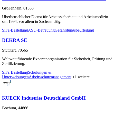
Großenhain, 01558
Überbetrieblicher Dienst für Arbeitssicherheit und Arbeitsmedizin
seit 1994, vor allem in Sachsen tätig.
SiFa-Bestellung
ASU-Betreuung
Gefährdungsbeurteilung
DEKRA SE
Stuttgart, 70565
Weltweit führende Expertenorganisation für Sicherheit, Prüfung und
Zertifizierung.
SiFa-Bestellung
Schulungen &
Unterweisungen
Arbeitsschutzmanagement
+1 weitere
KUECK Industries Deutschland GmbH
Bochum, 44866