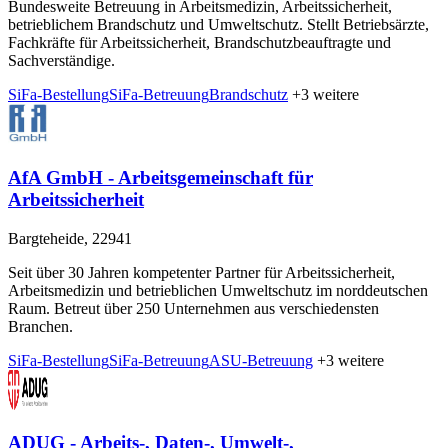
Bundesweite Betreuung in Arbeitsmedizin, Arbeitssicherheit,
betrieblichem Brandschutz und Umweltschutz. Stellt Betriebsärzte,
Fachkräfte für Arbeitssicherheit, Brandschutzbeauftragte und
Sachverständige.
SiFa-Bestellung
SiFa-Betreuung
Brandschutz
+3 weitere
AfA GmbH - Arbeitsgemeinschaft für
Arbeitssicherheit
Bargteheide, 22941
Seit über 30 Jahren kompetenter Partner für Arbeitssicherheit,
Arbeitsmedizin und betrieblichen Umweltschutz im norddeutschen
Raum. Betreut über 250 Unternehmen aus verschiedensten
Branchen.
SiFa-Bestellung
SiFa-Betreuung
ASU-Betreuung
+3 weitere
ADUG - Arbeits-, Daten-, Umwelt-,