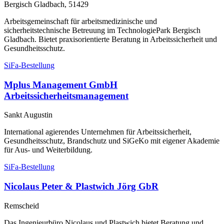
Bergisch Gladbach, 51429
Arbeitsgemeinschaft für arbeitsmedizinische und
sicherheitstechnische Betreuung im TechnologiePark Bergisch
Gladbach. Bietet praxisorientierte Beratung in Arbeitssicherheit und
Gesundheitsschutz.
SiFa-Bestellung
Mplus Management GmbH
Arbeitssicherheitsmanagement
Sankt Augustin
International agierendes Unternehmen für Arbeitssicherheit,
Gesundheitsschutz, Brandschutz und SiGeKo mit eigener Akademie
für Aus- und Weiterbildung.
SiFa-Bestellung
Nicolaus Peter & Plastwich Jörg GbR
Remscheid
Das Ingenieurbüro Nicolaus und Plastwich bietet Beratung und