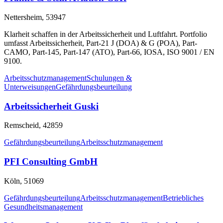
Nettersheim, 53947
Klarheit schaffen in der Arbeitssicherheit und Luftfahrt. Portfolio
umfasst Arbeitssicherheit, Part-21 J (DOA) & G (POA), Part-
CAMO, Part-145, Part-147 (ATO), Part-66, IOSA, ISO 9001 / EN
9100.
Arbeitsschutzmanagement
Schulungen &
Unterweisungen
Gefährdungsbeurteilung
Arbeitssicherheit Guski
Remscheid, 42859
Gefährdungsbeurteilung
Arbeitsschutzmanagement
PFI Consulting GmbH
Köln, 51069
Gefährdungsbeurteilung
Arbeitsschutzmanagement
Betriebliches
Gesundheitsmanagement