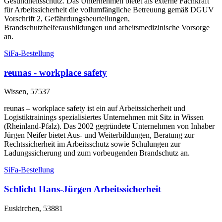
Gesundheitsschutz. Das Unternehmen bietet als externe Fachkraft
für Arbeitssicherheit die vollumfängliche Betreuung gemäß DGUV
Vorschrift 2, Gefährdungsbeurteilungen,
Brandschutzhelferausbildungen und arbeitsmedizinische Vorsorge
an.
SiFa-Bestellung
reunas - workplace safety
Wissen, 57537
reunas – workplace safety ist ein auf Arbeitssicherheit und
Logistiktrainings spezialisiertes Unternehmen mit Sitz in Wissen
(Rheinland-Pfalz). Das 2002 gegründete Unternehmen von Inhaber
Jürgen Neifer bietet Aus- und Weiterbildungen, Beratung zur
Rechtssicherheit im Arbeitsschutz sowie Schulungen zur
Ladungssicherung und zum vorbeugenden Brandschutz an.
SiFa-Bestellung
Schlicht Hans-Jürgen Arbeitssicherheit
Euskirchen, 53881