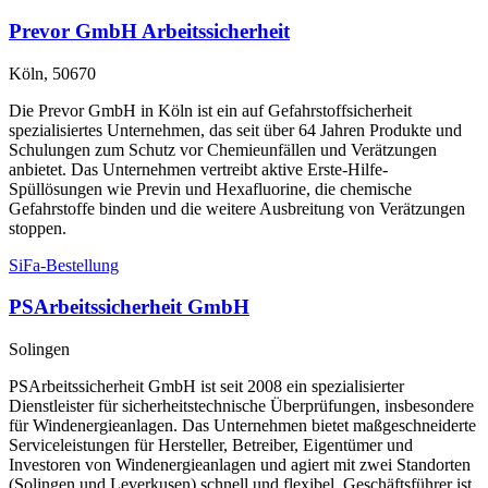
Prevor GmbH Arbeitssicherheit
Köln, 50670
Die Prevor GmbH in Köln ist ein auf Gefahrstoffsicherheit
spezialisiertes Unternehmen, das seit über 64 Jahren Produkte und
Schulungen zum Schutz vor Chemieunfällen und Verätzungen
anbietet. Das Unternehmen vertreibt aktive Erste-Hilfe-
Spüllösungen wie Previn und Hexafluorine, die chemische
Gefahrstoffe binden und die weitere Ausbreitung von Verätzungen
stoppen.
SiFa-Bestellung
PSArbeitssicherheit GmbH
Solingen
PSArbeitssicherheit GmbH ist seit 2008 ein spezialisierter
Dienstleister für sicherheitstechnische Überprüfungen, insbesondere
für Windenergieanlagen. Das Unternehmen bietet maßgeschneiderte
Serviceleistungen für Hersteller, Betreiber, Eigentümer und
Investoren von Windenergieanlagen und agiert mit zwei Standorten
(Solingen und Leverkusen) schnell und flexibel. Geschäftsführer ist