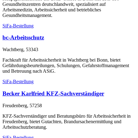
Gesundheitszentren deutschlandweit, spezialisiert auf
Arbeitsmedizin, Arbeitssicherheit und betriebliches
Gesundheitsmanagement.
SiFa-Bestellung
bc-Arbeitsschutz
Wachtberg, 53343
Fachkraft für Arbeitssicherheit in Wachtberg bei Bonn, bietet
Gefährdungsbeurteilungen, Schulungen, Gefahrstoffmanagement
und Betreuung nach ASiG.
SiFa-Bestellung
Becker Karlfried KFZ-Sachverständiger
Freudenberg, 57258
KFZ-Sachverständiger und Beratungsbüro für Arbeitssicherheit in
Freudenberg, bietet Gutachten, Brandursachenermittlung und
Arbeitsschutzberatung.
SiFa-Bestellung