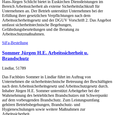
Hans-Jürgen Schlicht bietet in Euskirchen Dienstleistungen im
Bereich Arbeitssicherheit als externe Sicherheitsfachkraft für
Unternehmen an. Der Betrieb unterstützt Unternehmen bei der
Erfüllung ihrer gesetzlichen Verpflichtungen nach dem
Arbeitssicherheitsgesetz und der DGUV Vorschrift 2. Das Angebot
umfasst sicherheitstechnische Begehungen,
Gefährdungsbeurteilungen und die Beratung zu
Arbeitsschutzmaßnahmen.
SiFa-Bestellung
Sommer Jürgen H.E. Arbeitssicherheit u.
Brandschutz
Lindlar, 51789
Das Fachbüro Sommer in Lindlar führt im Auftrag von
Unternehmen die sicherheitstechnische Betreuung der Beschäftigten
nach dem Arbeitssicherheitsgesetz und Arbeitsschutzgesetz durch.
Inhaber Jürgen H.E. Sommer unterstützt Arbeitgeber bei der
Wahrnehmung des betrieblichen Brandschutzes mit Schwerpunkt
auf dem vorbeugenden Brandschutz. Zum Leistungsumfang
gehören Betriebsbegehungen, Brandschutz- und
Hygieneschulungen sowie weitere Maßnahmen zur
Arbeitssicherheit.