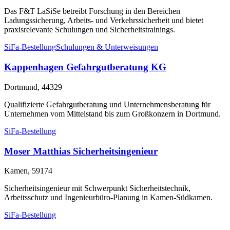
Das F&T LaSiSe betreibt Forschung in den Bereichen
Ladungssicherung, Arbeits- und Verkehrssicherheit und bietet
praxisrelevante Schulungen und Sicherheitstrainings.
SiFa-Bestellung
Schulungen & Unterweisungen
Kappenhagen Gefahrgutberatung KG
Dortmund, 44329
Qualifizierte Gefahrgutberatung und Unternehmensberatung für
Unternehmen vom Mittelstand bis zum Großkonzern in Dortmund.
SiFa-Bestellung
Moser Matthias Sicherheitsingenieur
Kamen, 59174
Sicherheitsingenieur mit Schwerpunkt Sicherheitstechnik,
Arbeitsschutz und Ingenieurbüro-Planung in Kamen-Südkamen.
SiFa-Bestellung