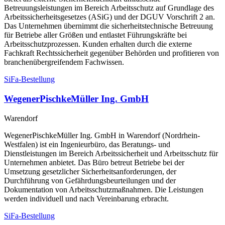
Betreuungsleistungen im Bereich Arbeitsschutz auf Grundlage des
Arbeitssicherheitsgesetzes (ASiG) und der DGUV Vorschrift 2 an.
Das Unternehmen übernimmt die sicherheitstechnische Betreuung
für Betriebe aller Größen und entlastet Führungskräfte bei
Arbeitsschutzprozessen. Kunden erhalten durch die externe
Fachkraft Rechtssicherheit gegenüber Behörden und profitieren von
branchenübergreifendem Fachwissen.
SiFa-Bestellung
WegenerPischkeMüller Ing. GmbH
Warendorf
WegenerPischkeMüller Ing. GmbH in Warendorf (Nordrhein-
Westfalen) ist ein Ingenieurbüro, das Beratungs- und
Dienstleistungen im Bereich Arbeitssicherheit und Arbeitsschutz für
Unternehmen anbietet. Das Büro betreut Betriebe bei der
Umsetzung gesetzlicher Sicherheitsanforderungen, der
Durchführung von Gefährdungsbeurteilungen und der
Dokumentation von Arbeitsschutzmaßnahmen. Die Leistungen
werden individuell und nach Vereinbarung erbracht.
SiFa-Bestellung