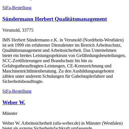
SiFa-Bestellung
Sündermann Herbert Qualitätsmanagement
Versmold, 33775
IMS Herbert Sündermann e.K. in Versmold (Nordrhein-Westfalen)
ist seit 1999 ein erfahrener Dienstleister im Bereich Arbeitsschutz,
Qualitätsmanagement und Arbeitssicherheit. Das Unternehmen
bietet ein breites Leistungsspektrum von Gefährdungsbeurteilungen,
SCC-Zertifizierungen und Brandschutz bis hin zu
Gefahrgutbeauftragten-Leistungen, CE-Kennzeichnung und
Maschinenrichtlinienberatung. Zu den Ausbildungsangeboten
zählen unter anderem Schulungen für Gabelstaplerfahrer und
Sicherheitsbeauftragte.
SiFa-Bestellung
Weber W.
Münster
Weber W. Arbeitssicherheit (sifa-weber.de) in Münster (Westfalen)
bietet als externe Sicherheitsfachkraft umfassende