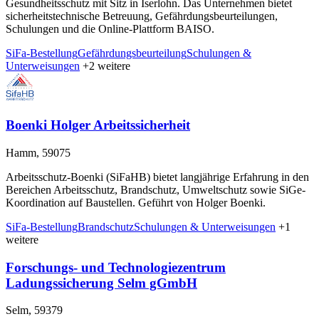
Gesundheitsschutz mit Sitz in Iserlohn. Das Unternehmen bietet
sicherheitstechnische Betreuung, Gefährdungsbeurteilungen,
Schulungen und die Online-Plattform BAISO.
SiFa-Bestellung
Gefährdungsbeurteilung
Schulungen &
Unterweisungen
+2 weitere
Boenki Holger Arbeitssicherheit
Hamm, 59075
Arbeitsschutz-Boenki (SiFaHB) bietet langjährige Erfahrung in den
Bereichen Arbeitsschutz, Brandschutz, Umweltschutz sowie SiGe-
Koordination auf Baustellen. Geführt von Holger Boenki.
SiFa-Bestellung
Brandschutz
Schulungen & Unterweisungen
+1
weitere
Forschungs- und Technologiezentrum
Ladungssicherung Selm gGmbH
Selm, 59379