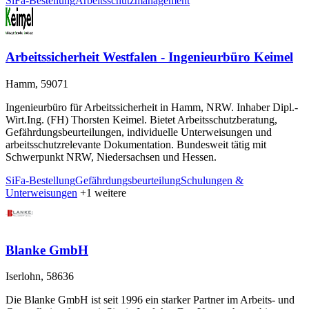
SiFa-Bestellung
Arbeitsschutzmanagement
Arbeitssicherheit Westfalen - Ingenieurbüro Keimel
Hamm, 59071
Ingenieurbüro für Arbeitssicherheit in Hamm, NRW. Inhaber Dipl.-
Wirt.Ing. (FH) Thorsten Keimel. Bietet Arbeitsschutzberatung,
Gefährdungsbeurteilungen, individuelle Unterweisungen und
arbeitsschutzrelevante Dokumentation. Bundesweit tätig mit
Schwerpunkt NRW, Niedersachsen und Hessen.
SiFa-Bestellung
Gefährdungsbeurteilung
Schulungen &
Unterweisungen
+1 weitere
Blanke GmbH
Iserlohn, 58636
Die Blanke GmbH ist seit 1996 ein starker Partner im Arbeits- und