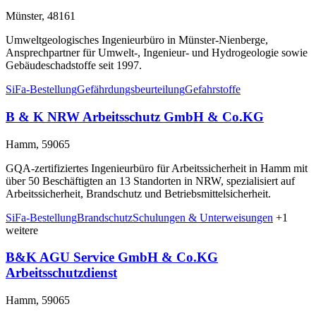
Münster, 48161
Umweltgeologisches Ingenieurbüro in Münster-Nienberge,
Ansprechpartner für Umwelt-, Ingenieur- und Hydrogeologie sowie
Gebäudeschadstoffe seit 1997.
SiFa-Bestellung
Gefährdungsbeurteilung
Gefahrstoffe
B & K NRW Arbeitsschutz GmbH & Co.KG
Hamm, 59065
GQA-zertifiziertes Ingenieurbüro für Arbeitssicherheit in Hamm mit
über 50 Beschäftigten an 13 Standorten in NRW, spezialisiert auf
Arbeitssicherheit, Brandschutz und Betriebsmittelsicherheit.
SiFa-Bestellung
Brandschutz
Schulungen & Unterweisungen
+1
weitere
B&K AGU Service GmbH & Co.KG
Arbeitsschutzdienst
Hamm, 59065