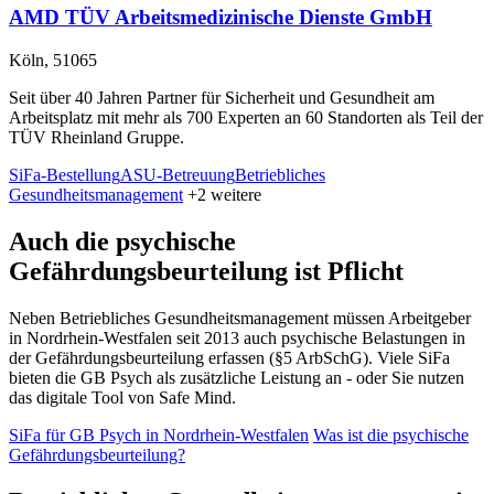
AMD TÜV Arbeitsmedizinische Dienste GmbH
Köln, 51065
Seit über 40 Jahren Partner für Sicherheit und Gesundheit am
Arbeitsplatz mit mehr als 700 Experten an 60 Standorten als Teil der
TÜV Rheinland Gruppe.
SiFa-Bestellung
ASU-Betreuung
Betriebliches
Gesundheitsmanagement
+2 weitere
Auch die psychische
Gefährdungsbeurteilung ist Pflicht
Neben Betriebliches Gesundheitsmanagement müssen Arbeitgeber
in Nordrhein-Westfalen seit 2013 auch psychische Belastungen in
der Gefährdungsbeurteilung erfassen (§5 ArbSchG). Viele SiFa
bieten die GB Psych als zusätzliche Leistung an - oder Sie nutzen
das digitale Tool von Safe Mind.
SiFa für GB Psych in Nordrhein-Westfalen
Was ist die psychische
Gefährdungsbeurteilung?