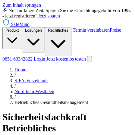
Zum Inhalt springen
🎉 Nur für kurze Zeit: Sparen Sie die Einrichtungsgebühr von 199€
- jetzt registrieren!
Jetzt sparen
SafeMind
Termin vereinbaren
Preise
Produkt
Lösungen
Rechtliches
0651 60342822
Login
Jetzt
kostenlos testen
Home
/
SIFA-Verzeichnis
/
Nordrhein-Westfalen
/
Betriebliches Gesundheitsmanagement
Sicherheitsfachkraft
Betriebliches