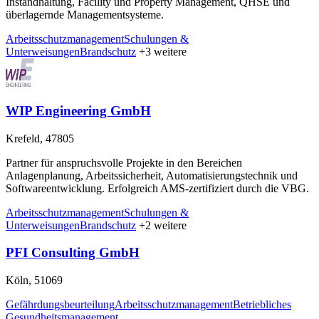
Instandhaltung, Facility und Property Management, QHSE und
überlagernde Managementsysteme.
Arbeitsschutzmanagement
Schulungen &
Unterweisungen
Brandschutz
+3 weitere
WIP Engineering GmbH
Krefeld, 47805
Partner für anspruchsvolle Projekte in den Bereichen
Anlagenplanung, Arbeitssicherheit, Automatisierungstechnik und
Softwareentwicklung. Erfolgreich AMS-zertifiziert durch die VBG.
Arbeitsschutzmanagement
Schulungen &
Unterweisungen
Brandschutz
+2 weitere
PFI Consulting GmbH
Köln, 51069
Gefährdungsbeurteilung
Arbeitsschutzmanagement
Betriebliches
Gesundheitsmanagement