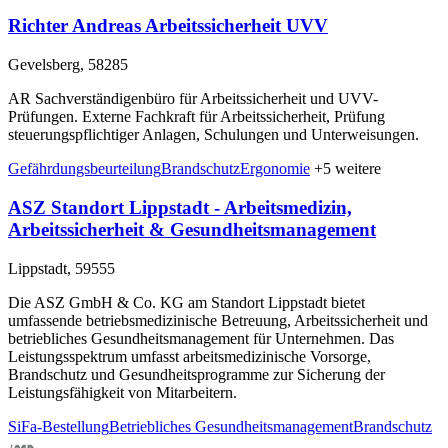
Richter Andreas Arbeitssicherheit UVV
Gevelsberg, 58285
AR Sachverständigenbüro für Arbeitssicherheit und UVV-
Prüfungen. Externe Fachkraft für Arbeitssicherheit, Prüfung
steuerungspflichtiger Anlagen, Schulungen und Unterweisungen.
Gefährdungsbeurteilung
Brandschutz
Ergonomie
+5 weitere
ASZ Standort Lippstadt - Arbeitsmedizin,
Arbeitssicherheit & Gesundheitsmanagement
Lippstadt, 59555
Die ASZ GmbH & Co. KG am Standort Lippstadt bietet
umfassende betriebsmedizinische Betreuung, Arbeitssicherheit und
betriebliches Gesundheitsmanagement für Unternehmen. Das
Leistungsspektrum umfasst arbeitsmedizinische Vorsorge,
Brandschutz und Gesundheitsprogramme zur Sicherung der
Leistungsfähigkeit von Mitarbeitern.
SiFa-Bestellung
Betriebliches Gesundheitsmanagement
Brandschutz