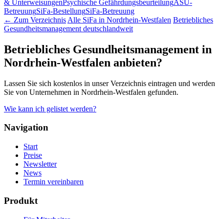
& Unterweisungen
Psychische Gefährdungsbeurteilung
ASU-
Betreuung
SiFa-Bestellung
SiFa-Betreuung
← Zum Verzeichnis
Alle SiFa in Nordrhein-Westfalen
Betriebliches
Gesundheitsmanagement deutschlandweit
Betriebliches Gesundheitsmanagement in
Nordrhein-Westfalen anbieten?
Lassen Sie sich kostenlos in unser Verzeichnis eintragen und werden
Sie von Unternehmen in Nordrhein-Westfalen gefunden.
Wie kann ich gelistet werden?
Navigation
Start
Preise
Newsletter
News
Termin vereinbaren
Produkt