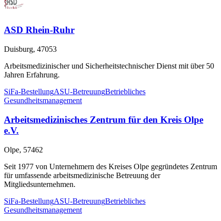
ASD Rhein-Ruhr
Duisburg, 47053
Arbeitsmedizinischer und Sicherheitstechnischer Dienst mit über 50
Jahren Erfahrung.
SiFa-Bestellung
ASU-Betreuung
Betriebliches
Gesundheitsmanagement
Arbeitsmedizinisches Zentrum für den Kreis Olpe
e.V.
Olpe, 57462
Seit 1977 von Unternehmern des Kreises Olpe gegründetes Zentrum
für umfassende arbeitsmedizinische Betreuung der
Mitgliedsunternehmen.
SiFa-Bestellung
ASU-Betreuung
Betriebliches
Gesundheitsmanagement