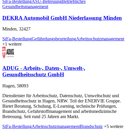
SiFa-Bestellung
ASU-Betreuung
Betriebliches
Gesundheitsmanagement
DEKRA Automobil GmbH Niederlassung Minden
Minden, 32427
SiFa-Bestellung
Gefährdungsbeurteilung
Arbeitsschutzmanagement
+1 weitere
ADUG - Arbeits-, Daten-, Umwelt-,
Gesundheitsschutz GmbH
Hagen, 58093
Dienstleister für Arbeitsschutz, Datenschutz, Umweltschutz und
Gesundheitsschutz in Hagen, NRW. Teil der ENERVIE Gruppe.
Bietet Beratung, Schulung, E-Learning, technische Prüfungen,
Brandschutz, Gefahrstoffmanagement und arbeitsmedizinische
Betreuung. Seit rund 25 Jahren am Markt.
SiFa-Bestellung
Arbeitsschutzmanagement
Brandschutz
+5 weitere