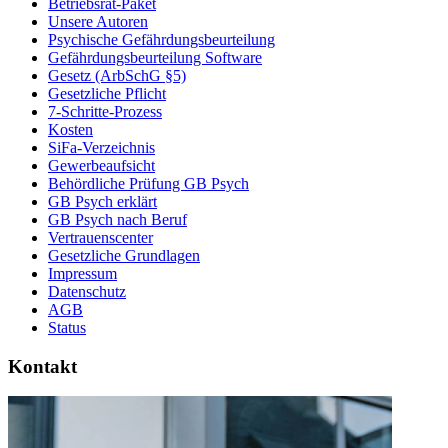
Betriebsrat-Paket
Unsere Autoren
Psychische Gefährdungsbeurteilung
Gefährdungsbeurteilung Software
Gesetz (ArbSchG §5)
Gesetzliche Pflicht
7-Schritte-Prozess
Kosten
SiFa-Verzeichnis
Gewerbeaufsicht
Behördliche Prüfung GB Psych
GB Psych erklärt
GB Psych nach Beruf
Vertrauenscenter
Gesetzliche Grundlagen
Impressum
Datenschutz
AGB
Status
Kontakt