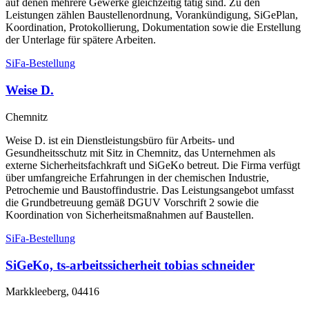
auf denen mehrere Gewerke gleichzeitig tätig sind. Zu den
Leistungen zählen Baustellenordnung, Vorankündigung, SiGePlan,
Koordination, Protokollierung, Dokumentation sowie die Erstellung
der Unterlage für spätere Arbeiten.
SiFa-Bestellung
Weise D.
Chemnitz
Weise D. ist ein Dienstleistungsbüro für Arbeits- und
Gesundheitsschutz mit Sitz in Chemnitz, das Unternehmen als
externe Sicherheitsfachkraft und SiGeKo betreut. Die Firma verfügt
über umfangreiche Erfahrungen in der chemischen Industrie,
Petrochemie und Baustoffindustrie. Das Leistungsangebot umfasst
die Grundbetreuung gemäß DGUV Vorschrift 2 sowie die
Koordination von Sicherheitsmaßnahmen auf Baustellen.
SiFa-Bestellung
SiGeKo, ts-arbeitssicherheit tobias schneider
Markkleeberg, 04416