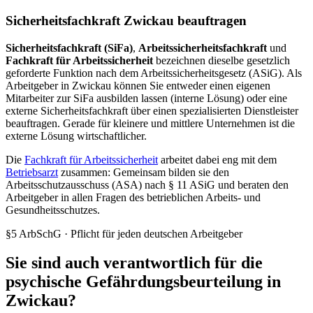
Sicherheitsfachkraft Zwickau beauftragen
Sicherheitsfachkraft (SiFa)
,
Arbeitssicherheitsfachkraft
und
Fachkraft für Arbeitssicherheit
bezeichnen dieselbe gesetzlich
geforderte Funktion nach dem Arbeitssicherheitsgesetz (ASiG). Als
Arbeitgeber in Zwickau können Sie entweder einen eigenen
Mitarbeiter zur SiFa ausbilden lassen (interne Lösung) oder eine
externe Sicherheitsfachkraft über einen spezialisierten Dienstleister
beauftragen. Gerade für kleinere und mittlere Unternehmen ist die
externe Lösung wirtschaftlicher.
Die
Fachkraft für Arbeitssicherheit
arbeitet dabei eng mit dem
Betriebsarzt
zusammen: Gemeinsam bilden sie den
Arbeitsschutzausschuss (ASA) nach § 11 ASiG und beraten den
Arbeitgeber in allen Fragen des betrieblichen Arbeits- und
Gesundheitsschutzes.
§5 ArbSchG · Pflicht für jeden deutschen Arbeitgeber
Sie sind auch verantwortlich für die
psychische Gefährdungsbeurteilung in
Zwickau?