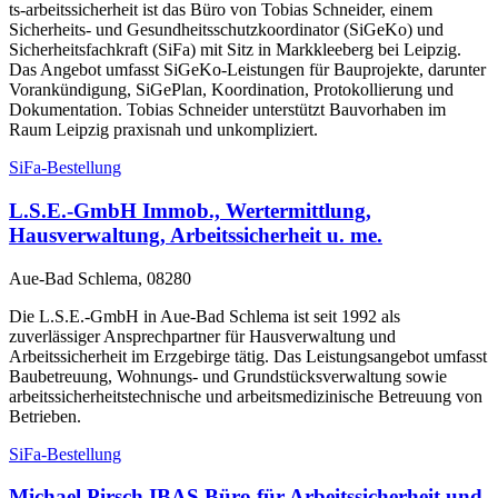
ts-arbeitssicherheit ist das Büro von Tobias Schneider, einem
Sicherheits- und Gesundheitsschutzkoordinator (SiGeKo) und
Sicherheitsfachkraft (SiFa) mit Sitz in Markkleeberg bei Leipzig.
Das Angebot umfasst SiGeKo-Leistungen für Bauprojekte, darunter
Vorankündigung, SiGePlan, Koordination, Protokollierung und
Dokumentation. Tobias Schneider unterstützt Bauvorhaben im
Raum Leipzig praxisnah und unkompliziert.
SiFa-Bestellung
L.S.E.-GmbH Immob., Wertermittlung,
Hausverwaltung, Arbeitssicherheit u. me.
Aue-Bad Schlema, 08280
Die L.S.E.-GmbH in Aue-Bad Schlema ist seit 1992 als
zuverlässiger Ansprechpartner für Hausverwaltung und
Arbeitssicherheit im Erzgebirge tätig. Das Leistungsangebot umfasst
Baubetreuung, Wohnungs- und Grundstücksverwaltung sowie
arbeitssicherheitstechnische und arbeitsmedizinische Betreuung von
Betrieben.
SiFa-Bestellung
Michael Pirsch IBAS Büro für Arbeitssicherheit und