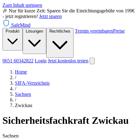
Zum Inhalt springen
🎉 Nur für kurze Zeit: Sparen Sie die Einrichtungsgebühr von 199€
- jetzt registrieren!
Jetzt sparen
SafeMind
Termin vereinbaren
Preise
Produkt
Lösungen
Rechtliches
0651 60342822
Login
Jetzt
kostenlos testen
Home
/
SIFA-Verzeichnis
/
Sachsen
/
Zwickau
Sicherheitsfachkraft Zwickau
Sachsen