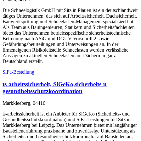
Die Schneelogistik GmbH mit Sitz in Plauen ist ein deutschlandweit
tätiges Unternehmen, das sich auf Arbeitssicherheit, Dachsicherheit,
Bauwerksprüfung und Schneelasten-Management spezialisiert hat.
Als Team aus Bauingenieuren, Statikern und Sicherheitsfachleuten
bietet das Unternehmen betriebsspezifische sicherheitstechnische
Betreuung nach ASiG und DGUV Vorschrift 2 sowie
Gefährdungsbeurteilungen und Unterweisungen an. In der
firmeneigenen Risikoleitstelle Schneelasten werden verlässliche
Aussagen zu aktuellen Schneelasten auf Dächern in ganz
Deutschland erstellt.
SiFa-Bestellung
ts-arbeitssicherheit, SiGeKo,sicherheits-u
gesundheitsschutzkoordination
Markkleeberg, 04416
ts-arbeitssicherheit ist ein Anbieter für SiGeKo (Sicherheits- und
Gesundheitsschutzkoordination) und SiFa-Leistungen mit Sitz in
Markkleeberg bei Leipzig. Das Unternehmen bietet mit langjähriger
Baustellenerfahrung praxisnahe und zuverlässige Unterstützung als
Sicherheits- und Gesundheitsschutzkoordinator auf Baustellen an,