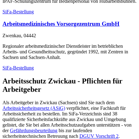
IPAF-Schulungszentrum für Bedienpersonal von Hubarbeitsbühnen.
SiFa-Bestellung
Arbeitsmedizinisches Vorsorgezentrum GmbH
Zwenkau, 04442
Regionaler arbeitsmedizinischer Dienstleister im betrieblichen
Arbeits- und Gesundheitsschutz, gegründet 1992, mit Zentren in
Sachsen und Sachsen-Anhalt.
SiFa-Bestellung
Arbeitsschutz Zwickau - Pflichten für
Arbeitgeber
Als Arbeitgeber in Zwickau (Sachsen) sind Sie nach dem
Arbeitssicherheitsgesetz (ASiG)
verpflichtet, eine Fachkraft für
Arbeitssicherheit zu bestellen. Im SiFa-Verzeichnis sind 38
qualifizierte Sicherheitsfachkräfte aus Zwickau und Umgebung
gelistet, die Sie bei allen Arbeitsschutzaufgaben unterstützen - von
der
Gefährdungsbeurteilung
bis zur laufenden
sicherheitstechnischen Betreuung nach
DGUV Vorschrift 2
.