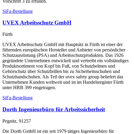
Vorschrift 3 zu erfüllen.
SiFa-Bestellung
UVEX Arbeitsschutz GmbH
Fürth
UVEX Arbeitsschutz GmbH mit Hauptsitz in Fürth ist einer der
führenden europäischen Hersteller und Anbieter von persönlicher
Schutzausrüstung (PSA) und Arbeitsschutzprodukten. Das 1926
gegründete Unternehmen entwickelt und vertreibt ein vollständiges
Produktsortiment von Kopf bis Fuß, von Schutzhelmen und
Gehörschutz über Schutzbrillen bis zu Sicherheitsschuhen und
Schutzhandschuhen. Als Teil der uvex safety group beliefert das
Unternehmen Kunden weltweit und ist im Handelsregister Fürth
unter HRB 399 eingetragen.
SiFa-Bestellung
Dorth Ingenieurbüro für Arbeitssicherheit
Pegnitz, 91257
Die Dorth GmbH ist ein seit 1979 tätiges Ingenieurbüro für