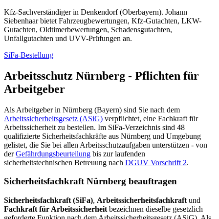
Kfz-Sachverständiger in Denkendorf (Oberbayern). Johann
Siebenhaar bietet Fahrzeugbewertungen, Kfz-Gutachten, LKW-
Gutachten, Oldtimerbewertungen, Schadensgutachten,
Unfallgutachten und UVV-Prüfungen an.
SiFa-Bestellung
Arbeitsschutz Nürnberg - Pflichten für
Arbeitgeber
Als Arbeitgeber in Nürnberg (Bayern) sind Sie nach dem
Arbeitssicherheitsgesetz (ASiG)
verpflichtet, eine Fachkraft für
Arbeitssicherheit zu bestellen. Im SiFa-Verzeichnis sind 48
qualifizierte Sicherheitsfachkräfte aus Nürnberg und Umgebung
gelistet, die Sie bei allen Arbeitsschutzaufgaben unterstützen - von
der
Gefährdungsbeurteilung
bis zur laufenden
sicherheitstechnischen Betreuung nach
DGUV Vorschrift 2
.
Sicherheitsfachkraft Nürnberg beauftragen
Sicherheitsfachkraft (SiFa)
,
Arbeitssicherheitsfachkraft
und
Fachkraft für Arbeitssicherheit
bezeichnen dieselbe gesetzlich
geforderte Funktion nach dem Arbeitssicherheitsgesetz (ASiG). Als