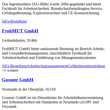
Das Ingenieurbüro IAG-Biller wurde 2004 gegründet und bietet
Fachkraft für Arbeitssicherheit, Brandschutzbeauftragten-Service,
Gefahrgutberatung, Explosionsschutz und CE-Kennzeichnung.
SiFa-Bestellung
FrohMUT GmbH
Gerhardshofen, 91466
FrohMUT GmbH bietet umfassende Beratung im Bereich Arbeits-
und Gesundheitsmanagement, einschließlich Fachkraft für
Arbeitssicherheit und Einführung von Managementsystemen.
SiFa-Bestellung
Arbeitsschutzmanagement
Gefährdungsbeurteilung
+1 weitere
Gossner GmbH
Neumarkt in der Oberpfalz, 92318
Gossner GmbH ist ein Dienstleister für Arbeitsbühnenvermietung
und Arbeitssicherheit mit Standorten in Neumarkt i.d.OPf. und
Freystadt.