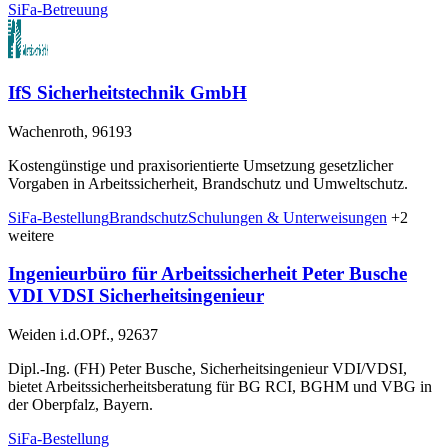
SiFa-Betreuung
IfS Sicherheitstechnik GmbH
Wachenroth, 96193
Kostengünstige und praxisorientierte Umsetzung gesetzlicher
Vorgaben in Arbeitssicherheit, Brandschutz und Umweltschutz.
SiFa-Bestellung
Brandschutz
Schulungen & Unterweisungen
+2
weitere
Ingenieurbüro für Arbeitssicherheit Peter Busche
VDI VDSI Sicherheitsingenieur
Weiden i.d.OPf., 92637
Dipl.-Ing. (FH) Peter Busche, Sicherheitsingenieur VDI/VDSI,
bietet Arbeitssicherheitsberatung für BG RCI, BGHM und VBG in
der Oberpfalz, Bayern.
SiFa-Bestellung