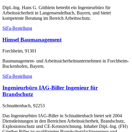
Dipl.-Ing. Hans G. Güthlein betreibt ein Ingenieurbüro für
Arbeitssicherheit in Langensendelbach, Bayern, und bietet
kompetente Beratung im Bereich Arbeitsschutz.
SiFa-Bestellung
Himsel Baumanagement
Forchheim, 91301
Baumanagement- und Arbeitssicherheitsunternehmen in Forchheim-
Buckenhofen, Bayern.
SiFa-Bestellung
Ingenieurbüro IAG-Biller Ingenieur für
Brandschutz
Schnaittenbach, 92253
Das Ingenieurbüro IAG-Biller in Schnaittenbach bietet seit 2004
Dienstleistungen in den Bereichen Arbeitssicherheit, Brandschutz,
Explosionsschutz und CE-Kennzeichnung. Inhaber Dipl.-Ing. (FH)
Günther Biller ist qualifizierter Brandschutzfachingenieur und