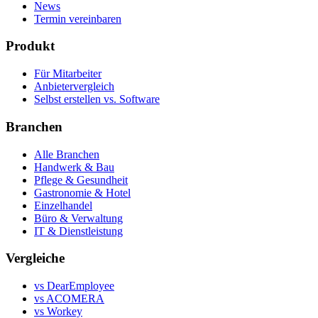
News
Termin vereinbaren
Produkt
Für Mitarbeiter
Anbietervergleich
Selbst erstellen vs. Software
Branchen
Alle Branchen
Handwerk & Bau
Pflege & Gesundheit
Gastronomie & Hotel
Einzelhandel
Büro & Verwaltung
IT & Dienstleistung
Vergleiche
vs DearEmployee
vs ACOMERA
vs Workey