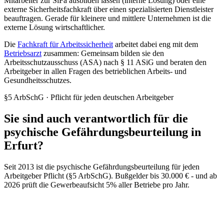
Mitarbeiter zur SiFa ausbilden lassen (interne Lösung) oder eine
externe Sicherheitsfachkraft über einen spezialisierten Dienstleister
beauftragen. Gerade für kleinere und mittlere Unternehmen ist die
externe Lösung wirtschaftlicher.
Die
Fachkraft für Arbeitssicherheit
arbeitet dabei eng mit dem
Betriebsarzt
zusammen: Gemeinsam bilden sie den
Arbeitsschutzausschuss (ASA) nach § 11 ASiG und beraten den
Arbeitgeber in allen Fragen des betrieblichen Arbeits- und
Gesundheitsschutzes.
§5 ArbSchG · Pflicht für jeden deutschen Arbeitgeber
Sie sind auch verantwortlich für die
psychische Gefährdungsbeurteilung in
Erfurt?
Seit 2013 ist die psychische Gefährdungsbeurteilung für jeden
Arbeitgeber Pflicht (§5 ArbSchG). Bußgelder bis 30.000 € - und ab
2026 prüft die Gewerbeaufsicht 5% aller Betriebe pro Jahr.