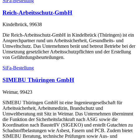
SiFa-Bestellung
Reich-Arbeitsschutz-GmbH
Kindelbrück, 99638
Die Reich-Arbeitsschutz-GmbH in Kindelbrück (Thüringen) ist ein
Ansprechpartner rund um Arbeitssicherheit, Gesundheits- und
Umweltschutz. Das Unternehmen berät und betreut Betriebe bei der
Umsetzung gesetzlicher Arbeitsschutzpflichten und der Erstellung
von Gefährdungsbeurteilungen.
SiFa-Bestellung
SIMEBU Thüringen GmbH
Weimar, 99423
SIMEBU Thüringen GmbH ist eine Ingenieurgesellschaft für
Arbeitssicherheit, Arbeitsmedizin, Brandschutz und
Umweltberatung mit Sitz in Weimar. Das Unternehmen übernimmt
die Funktion der Sicherheitsfachkraft nach ASiG sowie die
Koordination nach BaustellV (SIGEKO) und erstellt Gutachten zu
Schadstoffbelastungen wie Asbest, Fasern und PCB. Zudem bietet
SIMEBU Beratung, technische Prüfungen sowie Aus- und