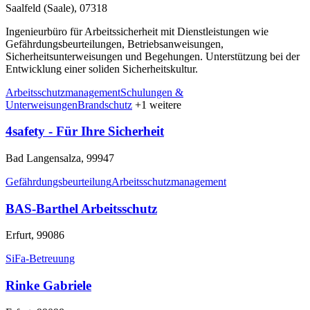
Saalfeld (Saale), 07318
Ingenieurbüro für Arbeitssicherheit mit Dienstleistungen wie
Gefährdungsbeurteilungen, Betriebsanweisungen,
Sicherheitsunterweisungen und Begehungen. Unterstützung bei der
Entwicklung einer soliden Sicherheitskultur.
Arbeitsschutzmanagement
Schulungen &
Unterweisungen
Brandschutz
+1 weitere
4safety - Für Ihre Sicherheit
Bad Langensalza, 99947
Gefährdungsbeurteilung
Arbeitsschutzmanagement
BAS-Barthel Arbeitsschutz
Erfurt, 99086
SiFa-Betreuung
Rinke Gabriele