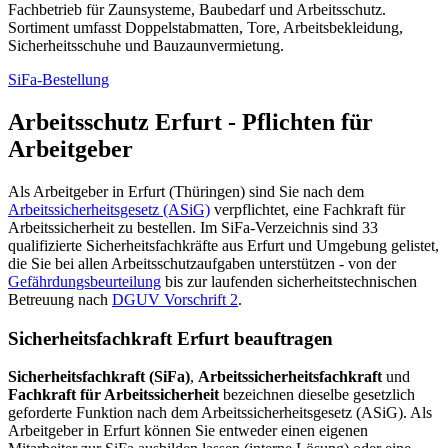
Fachbetrieb für Zaunsysteme, Baubedarf und Arbeitsschutz.
Sortiment umfasst Doppelstabmatten, Tore, Arbeitsbekleidung,
Sicherheitsschuhe und Bauzaunvermietung.
SiFa-Bestellung
Arbeitsschutz Erfurt - Pflichten für
Arbeitgeber
Als Arbeitgeber in Erfurt (Thüringen) sind Sie nach dem
Arbeitssicherheitsgesetz (ASiG)
verpflichtet, eine Fachkraft für
Arbeitssicherheit zu bestellen. Im SiFa-Verzeichnis sind 33
qualifizierte Sicherheitsfachkräfte aus Erfurt und Umgebung gelistet,
die Sie bei allen Arbeitsschutzaufgaben unterstützen - von der
Gefährdungsbeurteilung
bis zur laufenden sicherheitstechnischen
Betreuung nach
DGUV Vorschrift 2
.
Sicherheitsfachkraft Erfurt beauftragen
Sicherheitsfachkraft (SiFa)
,
Arbeitssicherheitsfachkraft
und
Fachkraft für Arbeitssicherheit
bezeichnen dieselbe gesetzlich
geforderte Funktion nach dem Arbeitssicherheitsgesetz (ASiG). Als
Arbeitgeber in Erfurt können Sie entweder einen eigenen