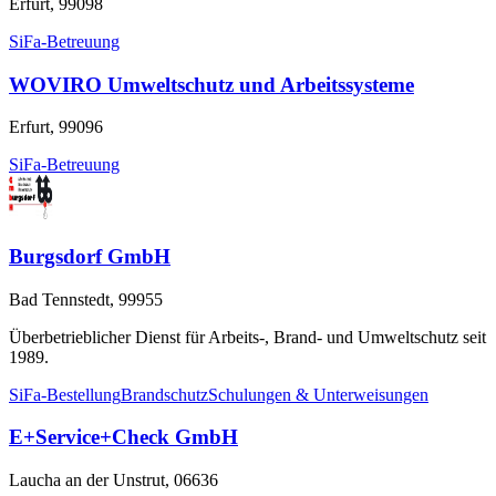
Erfurt, 99098
SiFa-Betreuung
WOVIRO Umweltschutz und Arbeitssysteme
Erfurt, 99096
SiFa-Betreuung
Burgsdorf GmbH
Bad Tennstedt, 99955
Überbetrieblicher Dienst für Arbeits-, Brand- und Umweltschutz seit
1989.
SiFa-Bestellung
Brandschutz
Schulungen & Unterweisungen
E+Service+Check GmbH
Laucha an der Unstrut, 06636