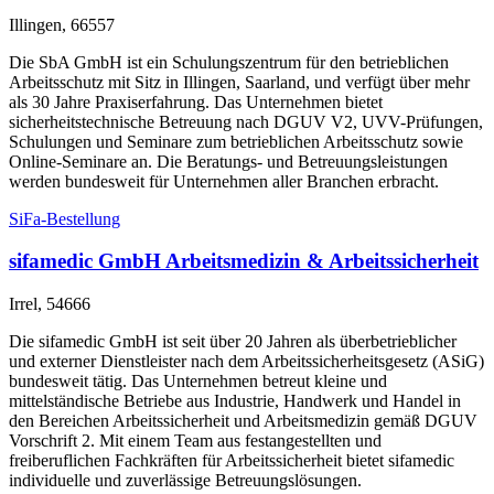
Illingen, 66557
Die SbA GmbH ist ein Schulungszentrum für den betrieblichen
Arbeitsschutz mit Sitz in Illingen, Saarland, und verfügt über mehr
als 30 Jahre Praxiserfahrung. Das Unternehmen bietet
sicherheitstechnische Betreuung nach DGUV V2, UVV-Prüfungen,
Schulungen und Seminare zum betrieblichen Arbeitsschutz sowie
Online-Seminare an. Die Beratungs- und Betreuungsleistungen
werden bundesweit für Unternehmen aller Branchen erbracht.
SiFa-Bestellung
sifamedic GmbH Arbeitsmedizin & Arbeitssicherheit
Irrel, 54666
Die sifamedic GmbH ist seit über 20 Jahren als überbetrieblicher
und externer Dienstleister nach dem Arbeitssicherheitsgesetz (ASiG)
bundesweit tätig. Das Unternehmen betreut kleine und
mittelständische Betriebe aus Industrie, Handwerk und Handel in
den Bereichen Arbeitssicherheit und Arbeitsmedizin gemäß DGUV
Vorschrift 2. Mit einem Team aus festangestellten und
freiberuflichen Fachkräften für Arbeitssicherheit bietet sifamedic
individuelle und zuverlässige Betreuungslösungen.