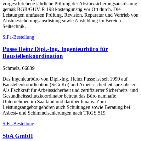
vorgeschriebene jährliche Prüfung der Absturzsicherungsausrüstung
gemäß BGR/GUV-R 198 kostengünstig vor Ort durch. Die
Leistungen umfassen Prüfung, Revision, Reparatur und Vertrieb von
Absturzsicherungsausrüstung sowie Ausbildung im Bereich
Seiltechnik.
SiFa-Bestellung
Pusse Heinz Dipl.-Ing. Ingenieurbüro für
Baustellenkoordination
Schmelz, 66839
Das Ingenieurbüro von Dipl.-Ing. Heinz Pusse ist seit 1999 auf
Baustellenkoordination (SiGeKo) und Arbeitssicherheit spezialisiert.
Als Fachkraft für Arbeitssicherheit und zertifizierter Sicherheits- und
Gesundheitsschutzkoordinator betreut das Büro namhafte
Unternehmen im Saarland und darüber hinaus. Zum
Leistungsangebot gehören auch Schulungen sowie Beratung bei
Asbest- und Schimmelsanierungen nach TRGS 519.
SiFa-Bestellung
SbA GmbH