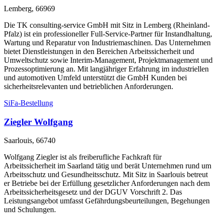
Lemberg, 66969
Die TK consulting-service GmbH mit Sitz in Lemberg (Rheinland-
Pfalz) ist ein professioneller Full-Service-Partner für Instandhaltung,
Wartung und Reparatur von Industriemaschinen. Das Unternehmen
bietet Dienstleistungen in den Bereichen Arbeitssicherheit und
Umweltschutz sowie Interim-Management, Projektmanagement und
Prozessoptimierung an. Mit langjähriger Erfahrung im industriellen
und automotiven Umfeld unterstützt die GmbH Kunden bei
sicherheitsrelevanten und betrieblichen Anforderungen.
SiFa-Bestellung
Ziegler Wolfgang
Saarlouis, 66740
Wolfgang Ziegler ist als freiberufliche Fachkraft für
Arbeitssicherheit im Saarland tätig und berät Unternehmen rund um
Arbeitsschutz und Gesundheitsschutz. Mit Sitz in Saarlouis betreut
er Betriebe bei der Erfüllung gesetzlicher Anforderungen nach dem
Arbeitssicherheitsgesetz und der DGUV Vorschrift 2. Das
Leistungsangebot umfasst Gefährdungsbeurteilungen, Begehungen
und Schulungen.