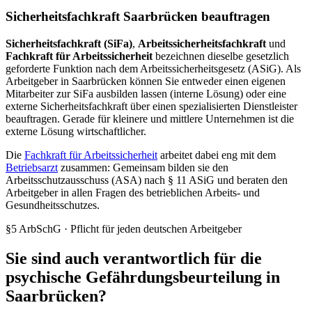
Sicherheitsfachkraft Saarbrücken beauftragen
Sicherheitsfachkraft (SiFa)
,
Arbeitssicherheitsfachkraft
und
Fachkraft für Arbeitssicherheit
bezeichnen dieselbe gesetzlich
geforderte Funktion nach dem Arbeitssicherheitsgesetz (ASiG). Als
Arbeitgeber in Saarbrücken können Sie entweder einen eigenen
Mitarbeiter zur SiFa ausbilden lassen (interne Lösung) oder eine
externe Sicherheitsfachkraft über einen spezialisierten Dienstleister
beauftragen. Gerade für kleinere und mittlere Unternehmen ist die
externe Lösung wirtschaftlicher.
Die
Fachkraft für Arbeitssicherheit
arbeitet dabei eng mit dem
Betriebsarzt
zusammen: Gemeinsam bilden sie den
Arbeitsschutzausschuss (ASA) nach § 11 ASiG und beraten den
Arbeitgeber in allen Fragen des betrieblichen Arbeits- und
Gesundheitsschutzes.
§5 ArbSchG · Pflicht für jeden deutschen Arbeitgeber
Sie sind auch verantwortlich für die
psychische Gefährdungsbeurteilung in
Saarbrücken?