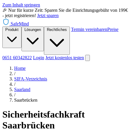
Zum Inhalt springen
🎉 Nur für kurze Zeit: Sparen Sie die Einrichtungsgebühr von 199€
- jetzt registrieren!
Jetzt sparen
SafeMind
Termin vereinbaren
Preise
Produkt
Lösungen
Rechtliches
0651 60342822
Login
Jetzt
kostenlos testen
Home
/
SIFA-Verzeichnis
/
Saarland
/
Saarbrücken
Sicherheitsfachkraft
Saarbrücken