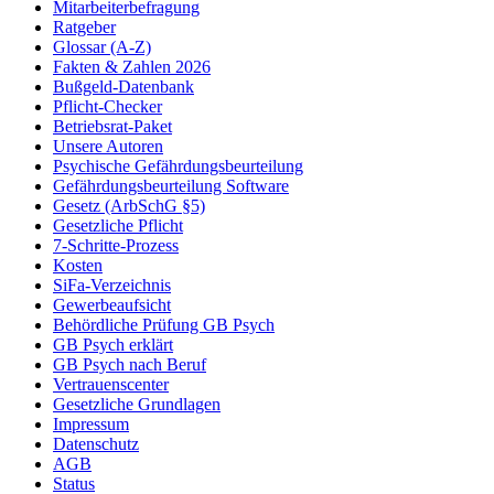
Mitarbeiterbefragung
Ratgeber
Glossar (A-Z)
Fakten & Zahlen 2026
Bußgeld-Datenbank
Pflicht-Checker
Betriebsrat-Paket
Unsere Autoren
Psychische Gefährdungsbeurteilung
Gefährdungsbeurteilung Software
Gesetz (ArbSchG §5)
Gesetzliche Pflicht
7-Schritte-Prozess
Kosten
SiFa-Verzeichnis
Gewerbeaufsicht
Behördliche Prüfung GB Psych
GB Psych erklärt
GB Psych nach Beruf
Vertrauenscenter
Gesetzliche Grundlagen
Impressum
Datenschutz
AGB
Status