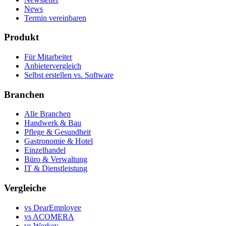
News
Termin vereinbaren
Produkt
Für Mitarbeiter
Anbietervergleich
Selbst erstellen vs. Software
Branchen
Alle Branchen
Handwerk & Bau
Pflege & Gesundheit
Gastronomie & Hotel
Einzelhandel
Büro & Verwaltung
IT & Dienstleistung
Vergleiche
vs DearEmployee
vs ACOMERA
vs Workey