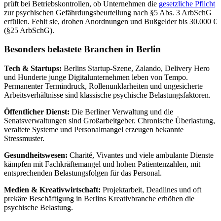
prüft bei Betriebskontrollen, ob Unternehmen die
gesetzliche Pflicht
zur psychischen Gefährdungsbeurteilung nach §5 Abs. 3 ArbSchG
erfüllen. Fehlt sie, drohen Anordnungen und Bußgelder bis 30.000 €
(§25 ArbSchG).
Besonders belastete Branchen in Berlin
Tech & Startups:
Berlins Startup-Szene, Zalando, Delivery Hero
und Hunderte junge Digitalunternehmen leben von Tempo.
Permanenter Termindruck, Rollenunklarheiten und ungesicherte
Arbeitsverhältnisse sind klassische psychische Belastungsfaktoren.
Öffentlicher Dienst:
Die Berliner Verwaltung und die
Senatsverwaltungen sind Großarbeitgeber. Chronische Überlastung,
veraltete Systeme und Personalmangel erzeugen bekannte
Stressmuster.
Gesundheitswesen:
Charité, Vivantes und viele ambulante Dienste
kämpfen mit Fachkräftemangel und hohen Patientenzahlen, mit
entsprechenden Belastungsfolgen für das Personal.
Medien & Kreativwirtschaft:
Projektarbeit, Deadlines und oft
prekäre Beschäftigung in Berlins Kreativbranche erhöhen die
psychische Belastung.