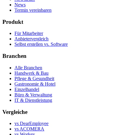
News
Termin vereinbaren
Produkt
Für Mitarbeiter
Anbietervergleich
Selbst erstellen vs. Software
Branchen
Alle Branchen
Handwerk & Bau
Pflege & Gesundheit
Gastronomie & Hotel
Einzelhandel
Büro & Verwaltung
IT & Dienstleistung
Vergleiche
vs DearEmployee
vs ACOMERA
vs Workey