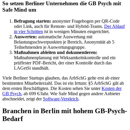
So setzen Berliner Unternehmen die GB Psych mit
Safe Mind um
Befragung starten:
anonymer Fragebogen per QR-Code
oder Link, auch für Remote- und Hybrid-Teams.
Der Ablauf
in vier Schritten
ist in wenigen Minuten eingerichtet.
Auswerten:
automatische Auswertung mit
Belastungsschwerpunkten je Bereich, Anonymität ab 5
Teilnehmenden je Auswertungsgruppe.
Maßnahmen ableiten und dokumentieren:
Maßnahmenplanung mit Wirksamkeitskontrolle und ein
prüffester PDF-Bericht, der einer Kontrolle durch das
LAGetSi standhält.
Viele Berliner Startups glauben, das ArbSchG gelte erst ab einer
bestimmten Mitarbeiterzahl. Das ist ein Irrtum: §5 ArbSchG gilt ab
dem ersten Beschäftigten. Die Kosten sehen Sie unter
Kosten der
GB Psych
, ab 699 €/Jahr. Wie Safe Mind gegen andere Anbieter
abschneidet, zeigt der
Software-Vergleich
.
Branchen in Berlin mit hohem GB-Psych-
Bedarf