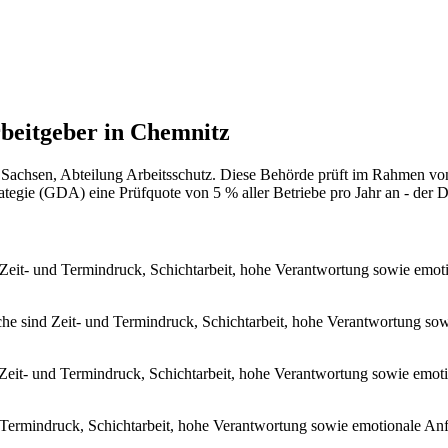
beitgeber in Chemnitz
achsen, Abteilung Arbeitsschutz. Diese Behörde prüft im Rahmen von 
gie (GDA) eine Prüfquote von 5 % aller Betriebe pro Jahr an - der Dr
 Zeit- und Termindruck, Schichtarbeit, hohe Verantwortung sowie emot
che sind Zeit- und Termindruck, Schichtarbeit, hohe Verantwortung so
 Zeit- und Termindruck, Schichtarbeit, hohe Verantwortung sowie emot
 Termindruck, Schichtarbeit, hohe Verantwortung sowie emotionale Anf