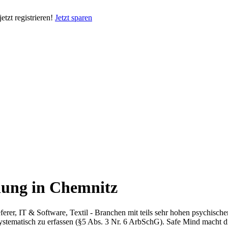
tzt registrieren!
Jetzt sparen
lung in Chemnitz
erer, IT & Software, Textil - Branchen mit teils sehr hohen psychische
 systematisch zu erfassen (§5 Abs. 3 Nr. 6 ArbSchG). Safe Mind macht