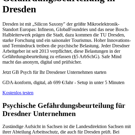
Dresden
Dresden ist mit „Silicon Saxony" der größte Mikroelektronik-
Standort Europas: Infineon, GlobalFoundries und das neue Bosch-
Halbleiterwerk prägen die Stadt, dazu kommen die TU Dresden,
starke Forschung und ein saisonaler Tourismus. Hoher Innovations-
und Termindruck treiben die psychische Belastung. Jeder Dresdner
Arbeitgeber ist seit 2013 verpflichtet, diese Belastungen in der
Gefährdungsbeurteilung zu erfassen (§5 ArbSchG). Safe Mind
macht das anonym, digital und prüfsicher.
Jetzt GB Psych für Ihr Dresdener Unternehmen starten
GDA-konform, digital, ab 699 €/Jahr - Setup in unter 5 Minuten
Kostenlos testen
Psychische Gefährdungsbeurteilung für
Dresdner Unternehmen
Zuständige Aufsicht in Sachsen ist die Landesdirektion Sachsen mit
ihrer Abteilung Arbeitsschutz, die auch für Dresden prüft. Bei