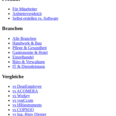
Für Mitarbeiter
Anbietervergleich
Selbst erstellen vs. Software
Branchen
Alle Branchen
Handwerk & Bau
Pflege & Gesundheit
Gastronomie & Hotel
Einzelhandel
Büro & Verwaltung
IT & Dienstleistung
Vergleiche
vs DearEmployee
vs ACOMERA
vs Workey
vs youCcom
vs HRinstruments
vs COPSOQ
vs Ing.-Büro Diemer