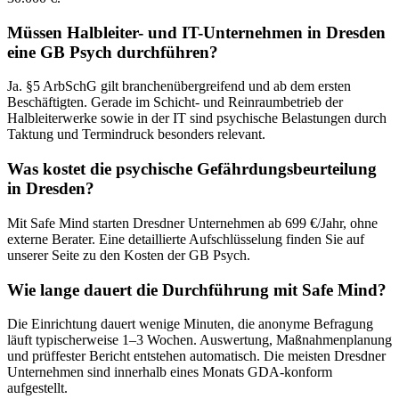
Müssen Halbleiter- und IT-Unternehmen in Dresden
eine GB Psych durchführen?
Ja. §5 ArbSchG gilt branchenübergreifend und ab dem ersten
Beschäftigten. Gerade im Schicht- und Reinraumbetrieb der
Halbleiterwerke sowie in der IT sind psychische Belastungen durch
Taktung und Termindruck besonders relevant.
Was kostet die psychische Gefährdungsbeurteilung
in Dresden?
Mit Safe Mind starten Dresdner Unternehmen ab 699 €/Jahr, ohne
externe Berater. Eine detaillierte Aufschlüsselung finden Sie auf
unserer Seite zu den Kosten der GB Psych.
Wie lange dauert die Durchführung mit Safe Mind?
Die Einrichtung dauert wenige Minuten, die anonyme Befragung
läuft typischerweise 1–3 Wochen. Auswertung, Maßnahmenplanung
und prüffester Bericht entstehen automatisch. Die meisten Dresdner
Unternehmen sind innerhalb eines Monats GDA-konform
aufgestellt.