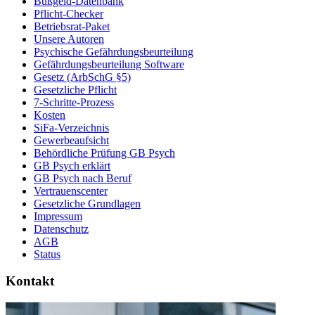
Bußgeld-Datenbank
Pflicht-Checker
Betriebsrat-Paket
Unsere Autoren
Psychische Gefährdungsbeurteilung
Gefährdungsbeurteilung Software
Gesetz (ArbSchG §5)
Gesetzliche Pflicht
7-Schritte-Prozess
Kosten
SiFa-Verzeichnis
Gewerbeaufsicht
Behördliche Prüfung GB Psych
GB Psych erklärt
GB Psych nach Beruf
Vertrauenscenter
Gesetzliche Grundlagen
Impressum
Datenschutz
AGB
Status
Kontakt