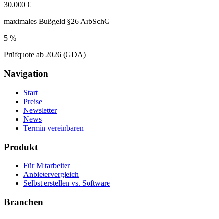
30.000 €
maximales Bußgeld §26 ArbSchG
5 %
Prüfquote ab 2026 (GDA)
Navigation
Start
Preise
Newsletter
News
Termin vereinbaren
Produkt
Für Mitarbeiter
Anbietervergleich
Selbst erstellen vs. Software
Branchen