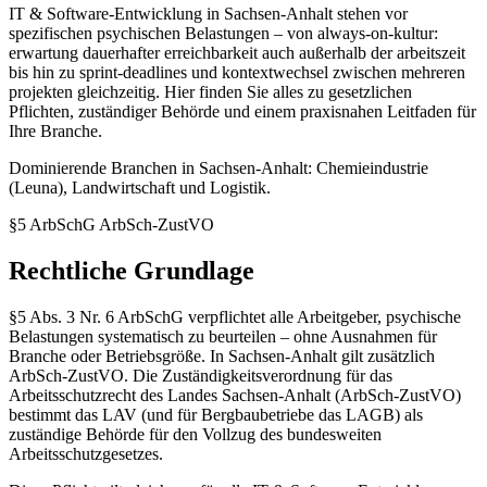
IT & Software-Entwicklung in Sachsen-Anhalt stehen vor
spezifischen psychischen Belastungen – von always-on-kultur:
erwartung dauerhafter erreichbarkeit auch außerhalb der arbeitszeit
bis hin zu sprint-deadlines und kontextwechsel zwischen mehreren
projekten gleichzeitig. Hier finden Sie alles zu gesetzlichen
Pflichten, zuständiger Behörde und einem praxisnahen Leitfaden für
Ihre Branche.
Dominierende Branchen in Sachsen-Anhalt: Chemieindustrie
(Leuna), Landwirtschaft und Logistik.
§5 ArbSchG
ArbSch-ZustVO
Rechtliche Grundlage
§5 Abs. 3 Nr. 6 ArbSchG verpflichtet alle Arbeitgeber, psychische
Belastungen systematisch zu beurteilen – ohne Ausnahmen für
Branche oder Betriebsgröße. In Sachsen-Anhalt gilt zusätzlich
ArbSch-ZustVO. Die Zuständigkeitsverordnung für das
Arbeitsschutzrecht des Landes Sachsen-Anhalt (ArbSch-ZustVO)
bestimmt das LAV (und für Bergbaubetriebe das LAGB) als
zuständige Behörde für den Vollzug des bundesweiten
Arbeitsschutzgesetzes.