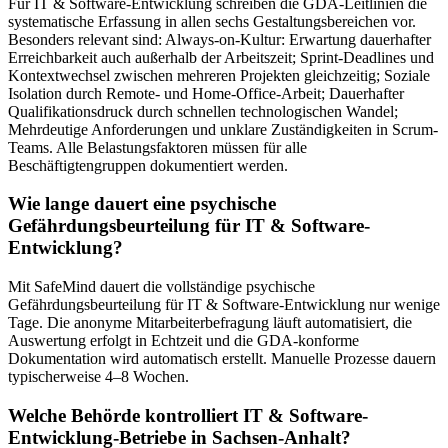
Für IT & Software-Entwicklung schreiben die GDA-Leitlinien die
systematische Erfassung in allen sechs Gestaltungsbereichen vor.
Besonders relevant sind: Always-on-Kultur: Erwartung dauerhafter
Erreichbarkeit auch außerhalb der Arbeitszeit; Sprint-Deadlines und
Kontextwechsel zwischen mehreren Projekten gleichzeitig; Soziale
Isolation durch Remote- und Home-Office-Arbeit; Dauerhafter
Qualifikationsdruck durch schnellen technologischen Wandel;
Mehrdeutige Anforderungen und unklare Zuständigkeiten in Scrum-
Teams. Alle Belastungsfaktoren müssen für alle
Beschäftigtengruppen dokumentiert werden.
Wie lange dauert eine psychische
Gefährdungsbeurteilung für IT & Software-
Entwicklung?
Mit SafeMind dauert die vollständige psychische
Gefährdungsbeurteilung für IT & Software-Entwicklung nur wenige
Tage. Die anonyme Mitarbeiterbefragung läuft automatisiert, die
Auswertung erfolgt in Echtzeit und die GDA-konforme
Dokumentation wird automatisch erstellt. Manuelle Prozesse dauern
typischerweise 4–8 Wochen.
Welche Behörde kontrolliert IT & Software-
Entwicklung-Betriebe in Sachsen-Anhalt?