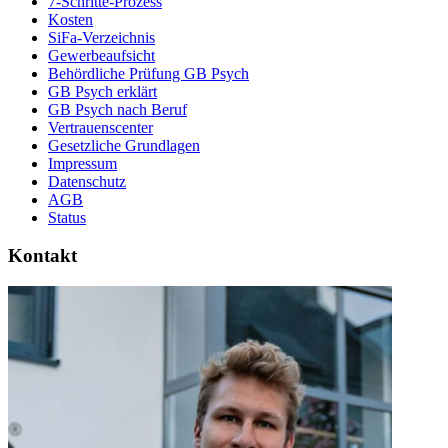
7-Schritte-Prozess
Kosten
SiFa-Verzeichnis
Gewerbeaufsicht
Behördliche Prüfung GB Psych
GB Psych erklärt
GB Psych nach Beruf
Vertrauenscenter
Gesetzliche Grundlagen
Impressum
Datenschutz
AGB
Status
Kontakt