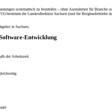
Belastungen systematisch zu beurteilen – ohne Ausnahmen für Branche 
) bestimmt die Landesdirektion Sachsen (und für Bergbaubetriebe da
itgeber in Sachsen.
 Software-Entwicklung
lb der Arbeitszeit
eichzeitig
ndel