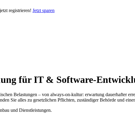
tzt registrieren!
Jetzt sparen
lung für IT & Software-Entwickl
chen Belastungen – von always-on-kultur: erwartung dauerhafter erreich
nden Sie alles zu gesetzlichen Pflichten, zuständiger Behörde und eine
nbau und Dienstleistungen.