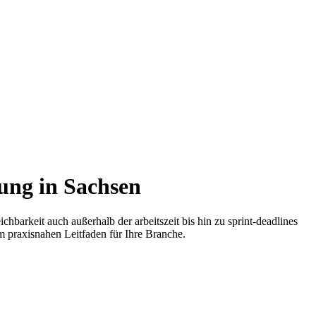
ung in Sachsen
barkeit auch außerhalb der arbeitszeit bis hin zu sprint-deadlines
m praxisnahen Leitfaden für Ihre Branche.