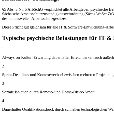
§5 Abs. 3 Nr. 6 ArbSchG verpflichtet alle Arbeitgeber, psychische 
Sächsische Arbeitsschutzzuständigkeitsverordnung (SächsArbSchZuVO
des bundesweiten Arbeitsschutzgesetzes.
Diese Pflicht gilt gleichsam für alle IT & Software-Entwicklung-Arbe
Typische psychische Belastungen für IT &
1
Always-on-Kultur: Erwartung dauerhafter Erreichbarkeit auch außerha
2
Sprint-Deadlines und Kontextwechsel zwischen mehreren Projekten gl
3
Soziale Isolation durch Remote- und Home-Office-Arbeit
4
Dauerhafter Qualifikationsdruck durch schnellen technologischen Wa