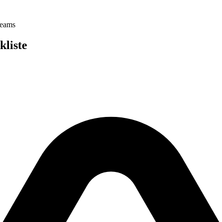
Teams
liste