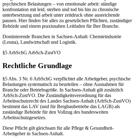
psychischen Belastungen – von emotionale arbeit: ständige
konfrontation mit leid, sterben und tod bis hin zu chronische
unterbesetzung und arbeit unter zeitdruck ohne ausreichende
pausen. Hier finden Sie alles zu gesetzlichen Pflichten, zuständiger
Behörde und einem praxisnahen Leitfaden für Ihre Branche.
Dominierende Branchen in Sachsen-Anhalt: Chemieindustrie
(Leuna), Landwirtschaft und Logistik.
§5 ArbSchG
ArbSch-ZustVO
Rechtliche Grundlage
§5 Abs. 3 Nr. 6 ArbSchG verpflichtet alle Arbeitgeber, psychische
Belastungen systematisch zu beurteilen – ohne Ausnahmen für
Branche oder Betriebsgröße. In Sachsen-Anhalt gilt zusätzlich
ArbSch-ZustVO. Die Zuständigkeitsverordnung für das
Arbeitsschutzrecht des Landes Sachsen-Anhalt (ArbSch-ZustVO)
bestimmt das LAV (und für Bergbaubetriebe das LAGB) als
zuständige Behörde für den Vollzug des bundesweiten
Arbeitsschutzgesetzes.
Diese Pflicht gilt gleichsam für alle Pflege & Gesundheit-
Arbeitgeber in Sachsen-Anhalt.