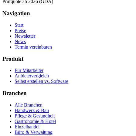
Prüfquote ab 2026 (GDA)
Navigation
Start
Preise
Newsletter
News
Termin vereinbaren
Produkt
Für Mitarbeiter
Anbietervergleich
Selbst erstellen vs. Software
Branchen
Alle Branchen
Handwerk & Bau
Pflege & Gesundheit
Gastronomie & Hotel
Einzelhandel
Büro & Verwaltung