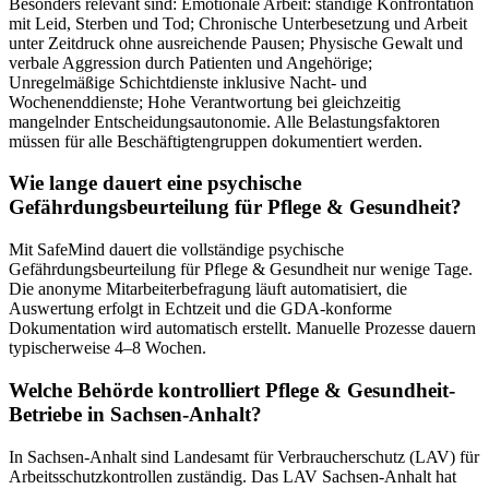
Besonders relevant sind: Emotionale Arbeit: ständige Konfrontation
mit Leid, Sterben und Tod; Chronische Unterbesetzung und Arbeit
unter Zeitdruck ohne ausreichende Pausen; Physische Gewalt und
verbale Aggression durch Patienten und Angehörige;
Unregelmäßige Schichtdienste inklusive Nacht- und
Wochenenddienste; Hohe Verantwortung bei gleichzeitig
mangelnder Entscheidungsautonomie. Alle Belastungsfaktoren
müssen für alle Beschäftigtengruppen dokumentiert werden.
Wie lange dauert eine psychische
Gefährdungsbeurteilung für Pflege & Gesundheit?
Mit SafeMind dauert die vollständige psychische
Gefährdungsbeurteilung für Pflege & Gesundheit nur wenige Tage.
Die anonyme Mitarbeiterbefragung läuft automatisiert, die
Auswertung erfolgt in Echtzeit und die GDA-konforme
Dokumentation wird automatisch erstellt. Manuelle Prozesse dauern
typischerweise 4–8 Wochen.
Welche Behörde kontrolliert Pflege & Gesundheit-
Betriebe in Sachsen-Anhalt?
In Sachsen-Anhalt sind Landesamt für Verbraucherschutz (LAV) für
Arbeitsschutzkontrollen zuständig. Das LAV Sachsen-Anhalt hat