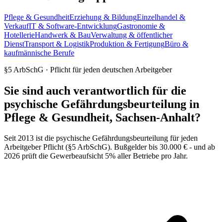
Pflege & Gesundheit
Erziehung & Bildung
Einzelhandel &
Verkauf
IT & Software-Entwicklung
Gastronomie &
Hotellerie
Handwerk & Bau
Verwaltung & öffentlicher
Dienst
Transport & Logistik
Produktion & Fertigung
Büro &
kaufmännische Berufe
§5 ArbSchG · Pflicht für jeden deutschen Arbeitgeber
Sie sind auch verantwortlich für die
psychische Gefährdungsbeurteilung in
Pflege & Gesundheit, Sachsen-Anhalt?
Seit 2013 ist die psychische Gefährdungsbeurteilung für jeden
Arbeitgeber Pflicht (§5 ArbSchG). Bußgelder bis 30.000 € - und ab
2026 prüft die Gewerbeaufsicht 5% aller Betriebe pro Jahr.