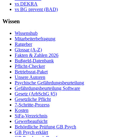
vs DEKRA
vs BG prevent (BAD)
Wissen
Wissenshub
Mitarbeiterbefragung
Ratgeber
Glossar (A-Z)
Fakten & Zahlen 2026
Bußgeld-Datenbank
Pflicht-Checker
Betriebsrat-Paket
Unsere Autoren
Psychische Gefährdungsbeurteilung
Gefährdungsbeurteilung Software
Gesetz (ArbSchG §5)
Gesetzliche Pflicht
7-Schritte-Prozess
Kosten
SiFa-Verzeichnis
Gewerbeaufsicht
Behördliche Prüfung GB Psych
GB Psych erklärt