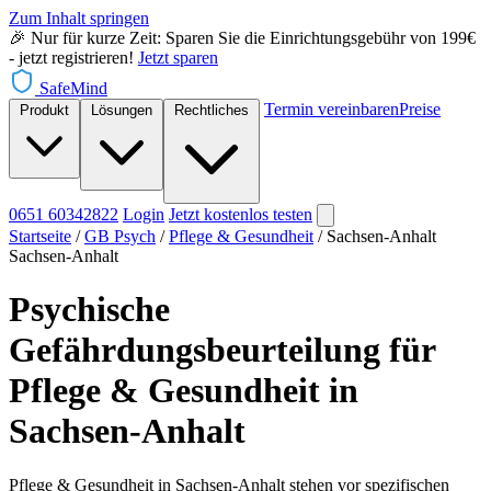
Zum Inhalt springen
🎉 Nur für kurze Zeit: Sparen Sie die Einrichtungsgebühr von 199€
- jetzt registrieren!
Jetzt sparen
SafeMind
Termin vereinbaren
Preise
Produkt
Lösungen
Rechtliches
0651 60342822
Login
Jetzt
kostenlos testen
Startseite
/
GB Psych
/
Pflege & Gesundheit
/
Sachsen-Anhalt
Sachsen-Anhalt
Psychische
Gefährdungsbeurteilung für
Pflege & Gesundheit in
Sachsen-Anhalt
Pflege & Gesundheit in Sachsen-Anhalt stehen vor spezifischen