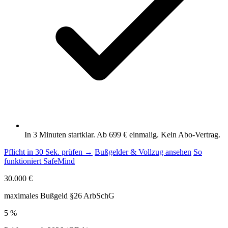
In 3 Minuten startklar. Ab 699 € einmalig. Kein Abo-Vertrag.
Pflicht in 30 Sek. prüfen →
Bußgelder & Vollzug ansehen
So
funktioniert SafeMind
30.000 €
maximales Bußgeld §26 ArbSchG
5 %