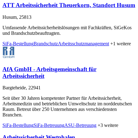
ATT Arbeitssicherheit Theuerkorn, Standort Husum
Husum, 25813
Umfassende Arbeitssicherheitslösungen mit Fachkräften, SiGeKos
und Brandschutzbeauftragten.
SiFa-Bestellung
Brandschutz
Arbeitsschutzmanagement
+1 weitere
AfA GmbH - Arbeitsgemeinschaft für
Arbeitssicherheit
Bargteheide, 22941
Seit über 30 Jahren kompetenter Partner für Arbeitssicherheit,
Arbeitsmedizin und betrieblichen Umweltschutz im norddeutschen
Raum. Betreut über 250 Unternehmen aus verschiedensten
Branchen.
SiFa-Bestellung
SiFa-Betreuung
ASU-Betreuung
+3 weitere
Arbeitssicherheit Westphalen