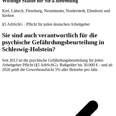
Wichtige Städte für SiFa-Betreuung
Kiel, Lübeck, Flensburg, Neumünster, Norderstedt, Elmshorn und
Itzehoe.
§5 ArbSchG · Pflicht für jeden deutschen Arbeitgeber
Sie sind auch verantwortlich für die
psychische Gefährdungsbeurteilung in
Schleswig-Holstein?
Seit 2013 ist die psychische Gefährdungsbeurteilung für jeden
Arbeitgeber Pflicht (§5 ArbSchG). Bußgelder bis 30.000 € - und ab
2026 prüft die Gewerbeaufsicht 5% aller Betriebe pro Jahr.