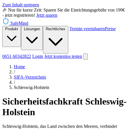
Zum Inhalt springen
🎉 Nur für kurze Zeit: Sparen Sie die Einrichtungsgebühr von 199€
- jetzt registrieren!
Jetzt sparen
SafeMind
Termin vereinbaren
Preise
Produkt
Lösungen
Rechtliches
0651 60342822
Login
Jetzt
kostenlos testen
Home
/
SIFA-Verzeichnis
/
Schleswig-Holstein
Sicherheitsfachkraft Schleswig-
Holstein
Schleswig-Holstein, das Land zwischen den Meeren, verbindet