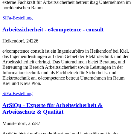
externe Fachkraft für Arbeitssicherheit betreut ibag Unternehmen im
norddeutschen Raum.
SiFa-Bestellung
Arbeitssicherheit - e4competence - consult
Heikendorf, 24226
e4competence consult ist ein Ingenieurbüro in Heikendorf bei Kiel,
das Ingenieurleistungen auf dem Gebiet der Elektrotechnik und der
Arbeitssicherheit erbringt. Das Unternehmen bietet Beratung und
Betreuung im Bereich Arbeitssicherheit sowie Leistungen in der
Informationstechnik und als Fachbetrieb für Sicherheits- und
Elektrotechnik an. e4competence betreut Unternehmen im Raum
Kiel und Kreis Plön.
SiFa-Bestellung
ArSiQu - Experte für Arbeitssicherheit &
Arbeitsschutz & Qualität
Münsterdorf, 25587
ArSiQu bietet umfassende Beratung und Unterstützung in den