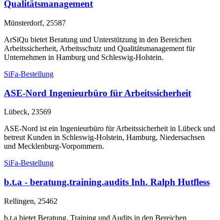
Qualitätsmanagement
Münsterdorf, 25587
ArSiQu bietet Beratung und Unterstützung in den Bereichen
Arbeitssicherheit, Arbeitsschutz und Qualitätsmanagement für
Unternehmen in Hamburg und Schleswig-Holstein.
SiFa-Bestellung
ASE-Nord Ingenieurbüro für Arbeitssicherheit
Lübeck, 23569
ASE-Nord ist ein Ingenieurbüro für Arbeitssicherheit in Lübeck und
betreut Kunden in Schleswig-Holstein, Hamburg, Niedersachsen
und Mecklenburg-Vorpommern.
SiFa-Bestellung
b.t.a - beratung.training.audits Inh. Ralph Hutfless
Rellingen, 25462
b.t.a bietet Beratung, Training und Audits in den Bereichen