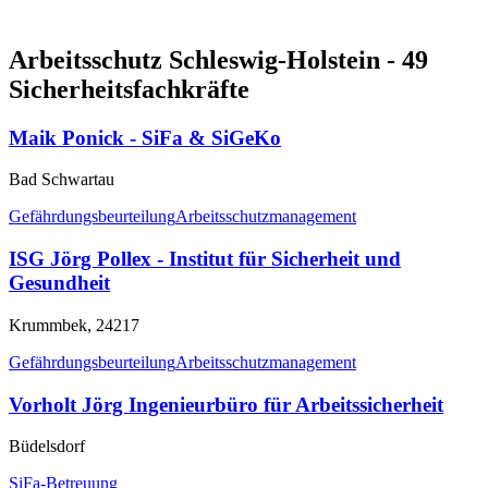
Arbeitsschutz Schleswig-Holstein - 49
Sicherheitsfachkräfte
Maik Ponick - SiFa & SiGeKo
Bad Schwartau
Gefährdungsbeurteilung
Arbeitsschutzmanagement
ISG Jörg Pollex - Institut für Sicherheit und
Gesundheit
Krummbek, 24217
Gefährdungsbeurteilung
Arbeitsschutzmanagement
Vorholt Jörg Ingenieurbüro für Arbeitssicherheit
Büdelsdorf
SiFa-Betreuung