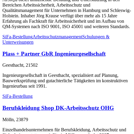
Bereichen Arbeitssicherheit, Arbeitsschutz und
Qualitätsmanagement für Unternehmen in Hamburg und Schleswig-
Holstein. Inhaber Jörg Krause verfügt über mehr als 15 Jahre
Erfahrung als Fachkraft für Arbeitssicherheit und im Aufbau von
QM-Systemen nach ISO 9001, ISO 45001 und weiteren Standards.
SiFa-Bestellung
Arbeitsschutzmanagement
Schulungen &
Unterweisungen
Plass + Partner GbR Ingenieurgesellschaft
Geesthacht, 21502
Ingenieurgesellschaft in Geesthacht, spezialisiert auf Planung,
Bauwerksprüfung und gutachterliche Tätigkeiten im konstruktiven
Ingenieurbau seit 1991.
SiFa-Bestellung
Berufskleidung Shop DK-Arbeitsschutz OHG
Mölln, 23879
Einzelhandelsunternehmen für Berufskleidung, Arbeitsschutz und