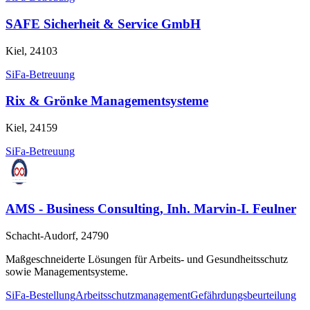
SAFE Sicherheit & Service GmbH
Kiel, 24103
SiFa-Betreuung
Rix & Grönke Managementsysteme
Kiel, 24159
SiFa-Betreuung
AMS - Business Consulting, Inh. Marvin-I. Feulner
Schacht-Audorf, 24790
Maßgeschneiderte Lösungen für Arbeits- und Gesundheitsschutz
sowie Managementsysteme.
SiFa-Bestellung
Arbeitsschutzmanagement
Gefährdungsbeurteilung