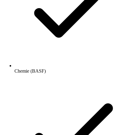
Chemie (BASF)