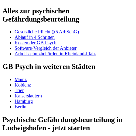
Alles zur psychischen
Gefährdungsbeurteilung
Gesetzliche Pflicht (§5 ArbSchG)
Ablauf in 4 Schritten
Kosten der GB Psych
Software-Vergleich der Anbieter
Arbeitsschutzbehörden in Rheinland-Pfalz
GB Psych in weiteren Städten
Mainz
Koblenz
Trier
Kaiserslautern
Hamburg
Berlin
Psychische Gefährdungsbeurteilung in
Ludwigshafen - jetzt starten