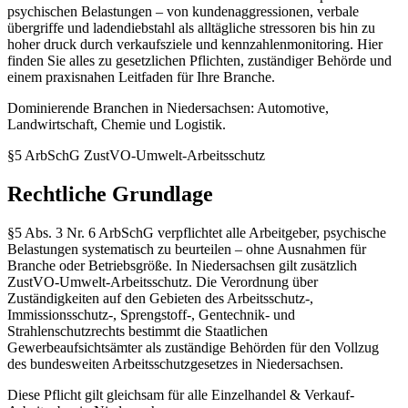
psychischen Belastungen – von kundenaggressionen, verbale
übergriffe und ladendiebstahl als alltägliche stressoren bis hin zu
hoher druck durch verkaufsziele und kennzahlenmonitoring. Hier
finden Sie alles zu gesetzlichen Pflichten, zuständiger Behörde und
einem praxisnahen Leitfaden für Ihre Branche.
Dominierende Branchen in Niedersachsen: Automotive,
Landwirtschaft, Chemie und Logistik.
§5 ArbSchG
ZustVO-Umwelt-Arbeitsschutz
Rechtliche Grundlage
§5 Abs. 3 Nr. 6 ArbSchG verpflichtet alle Arbeitgeber, psychische
Belastungen systematisch zu beurteilen – ohne Ausnahmen für
Branche oder Betriebsgröße. In Niedersachsen gilt zusätzlich
ZustVO-Umwelt-Arbeitsschutz. Die Verordnung über
Zuständigkeiten auf den Gebieten des Arbeitsschutz-,
Immissionsschutz-, Sprengstoff-, Gentechnik- und
Strahlenschutzrechts bestimmt die Staatlichen
Gewerbeaufsichtsämter als zuständige Behörden für den Vollzug
des bundesweiten Arbeitsschutzgesetzes in Niedersachsen.
Diese Pflicht gilt gleichsam für alle Einzelhandel & Verkauf-