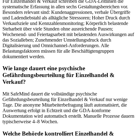
Für Einzelhandel & Verkauf schreiben die GDA-Leitlinien die
systematische Erfassung in allen sechs Gestaltungsbereichen vor.
Besonders relevant sind: Kundenaggressionen, verbale Übergriffe
und Ladendiebstahl als alltägliche Stressoren; Hoher Druck durch
Verkaufsziele und Kennzahlenmonitoring; Körperlich belastende
Steharbeit über viele Stunden ohne ausreichende Pausen;
Wochenend- und Feiertagsarbeit mit belastenden Auswirkungen auf
das Sozialleben; Zunehmender Umstellungsdruck durch
Digitalisierung und Omnichannel-Anforderungen. Alle
Belastungsfaktoren müssen für alle Beschäftigtengruppen
dokumentiert werden.
Wie lange dauert eine psychische
Gefährdungsbeurteilung für Einzelhandel &
Verkauf?
Mit SafeMind dauert die vollständige psychische
Gefährdungsbeurteilung für Einzelhandel & Verkauf nur wenige
Tage. Die anonyme Mitarbeiterbefragung läuft automatisiert, die
Auswertung erfolgt in Echtzeit und die GDA-konforme
Dokumentation wird automatisch erstellt. Manuelle Prozesse dauern
typischerweise 4–8 Wochen.
Welche Behörde kontrolliert Einzelhandel &