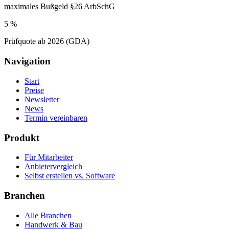
maximales Bußgeld §26 ArbSchG
5 %
Prüfquote ab 2026 (GDA)
Navigation
Start
Preise
Newsletter
News
Termin vereinbaren
Produkt
Für Mitarbeiter
Anbietervergleich
Selbst erstellen vs. Software
Branchen
Alle Branchen
Handwerk & Bau