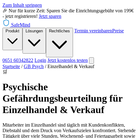
Zum Inhalt springen
🎉 Nur für kurze Zeit: Sparen Sie die Einrichtungsgebühr von 199€
- jetzt registrieren!
Jetzt sparen
SafeMind
Termin vereinbaren
Preise
Produkt
Lösungen
Rechtliches
0651 60342822
Login
Jetzt
kostenlos testen
Startseite
/
GB Psych
/
Einzelhandel & Verkauf
🛒
Psychische
Gefährdungsbeurteilung für
Einzelhandel & Verkauf
Mitarbeiter im Einzelhandel sind täglich mit Kundenkonflikten,
Diebstahl und dem Druck von Verkaufszielen konfrontiert. Stehende
Tätigkeit über viele Stunden, Wochenend- und Feiertagsarbeit sowie