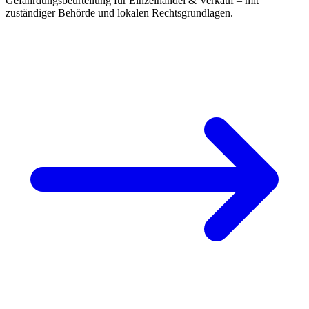
Gefährdungsbeurteilung für Einzelhandel & Verkauf – mit
zuständiger Behörde und lokalen Rechtsgrundlagen.