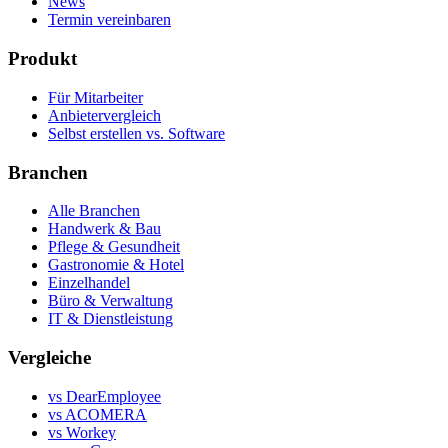
News
Termin vereinbaren
Produkt
Für Mitarbeiter
Anbietervergleich
Selbst erstellen vs. Software
Branchen
Alle Branchen
Handwerk & Bau
Pflege & Gesundheit
Gastronomie & Hotel
Einzelhandel
Büro & Verwaltung
IT & Dienstleistung
Vergleiche
vs DearEmployee
vs ACOMERA
vs Workey