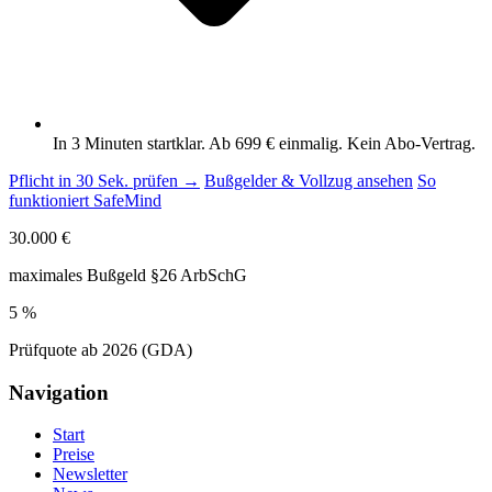
In 3 Minuten startklar. Ab 699 € einmalig. Kein Abo-Vertrag.
Pflicht in 30 Sek. prüfen →
Bußgelder & Vollzug ansehen
So
funktioniert SafeMind
30.000 €
maximales Bußgeld §26 ArbSchG
5 %
Prüfquote ab 2026 (GDA)
Navigation
Start
Preise
Newsletter