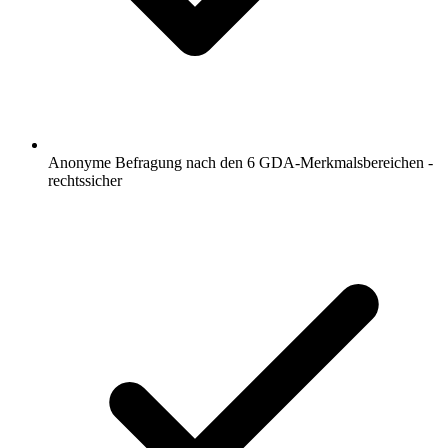
Anonyme Befragung nach den 6 GDA-Merkmalsbereichen -
rechtssicher