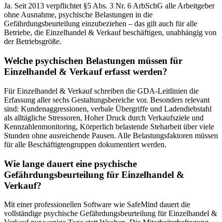
Ja. Seit 2013 verpflichtet §5 Abs. 3 Nr. 6 ArbSchG alle Arbeitgeber
ohne Ausnahme, psychische Belastungen in die
Gefährdungsbeurteilung einzubeziehen – das gilt auch für alle
Betriebe, die Einzelhandel & Verkauf beschäftigen, unabhängig von
der Betriebsgröße.
Welche psychischen Belastungen müssen für
Einzelhandel & Verkauf erfasst werden?
Für Einzelhandel & Verkauf schreiben die GDA-Leitlinien die
Erfassung aller sechs Gestaltungsbereiche vor. Besonders relevant
sind: Kundenaggressionen, verbale Übergriffe und Ladendiebstahl
als alltägliche Stressoren, Hoher Druck durch Verkaufsziele und
Kennzahlenmonitoring, Körperlich belastende Steharbeit über viele
Stunden ohne ausreichende Pausen. Alle Belastungsfaktoren müssen
für alle Beschäftigtengruppen dokumentiert werden.
Wie lange dauert eine psychische
Gefährdungsbeurteilung für Einzelhandel &
Verkauf?
Mit einer professionellen Software wie SafeMind dauert die
vollständige psychische Gefährdungsbeurteilung für Einzelhandel &