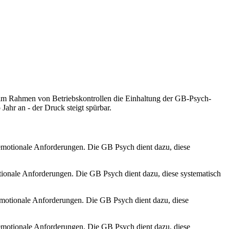
im Rahmen von Betriebskontrollen die Einhaltung der GB-Psych-
ahr an - der Druck steigt spürbar.
 emotionale Anforderungen. Die GB Psych dient dazu, diese
tionale Anforderungen. Die GB Psych dient dazu, diese systematisch
emotionale Anforderungen. Die GB Psych dient dazu, diese
 emotionale Anforderungen. Die GB Psych dient dazu, diese