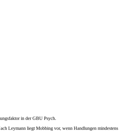
tungsfaktor in der GBU Psych.
. Nach Leymann liegt Mobbing vor, wenn Handlungen mindestens