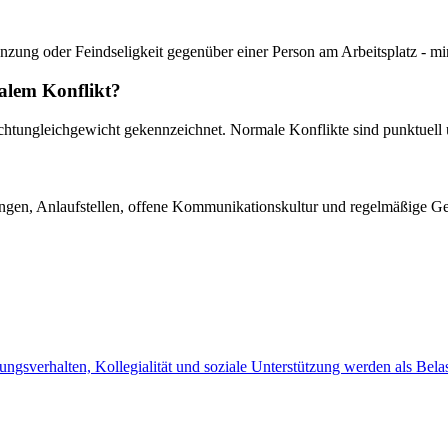
zung oder Feindseligkeit gegenüber einer Person am Arbeitsplatz - m
alem Konflikt?
htungleichgewicht gekennzeichnet. Normale Konflikte sind punktuell
gen, Anlaufstellen, offene Kommunikationskultur und regelmäßige G
gsverhalten, Kollegialität und soziale Unterstützung werden als Bela