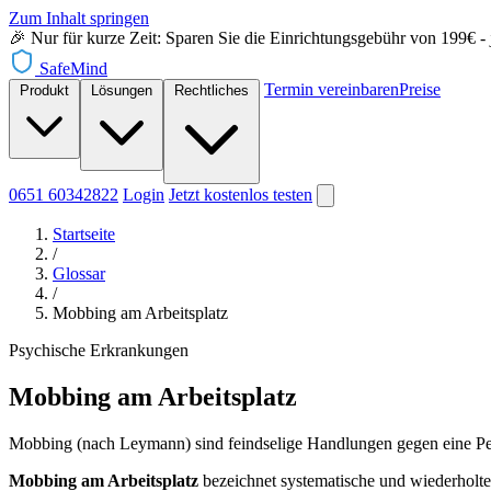
Zum Inhalt springen
🎉 Nur für kurze Zeit: Sparen Sie die Einrichtungsgebühr von 199€ - je
SafeMind
Termin vereinbaren
Preise
Produkt
Lösungen
Rechtliches
0651 60342822
Login
Jetzt
kostenlos testen
Startseite
/
Glossar
/
Mobbing am Arbeitsplatz
Psychische Erkrankungen
Mobbing am Arbeitsplatz
Mobbing (nach Leymann) sind feindselige Handlungen gegen eine Per
Mobbing am Arbeitsplatz
bezeichnet systematische und wiederholt