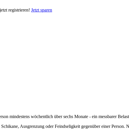
tzt registrieren!
Jetzt sparen
son mindestens wöchentlich über sechs Monate - ein messbarer Belas
e Schikane, Ausgrenzung oder Feindseligkeit gegenüber einer Person