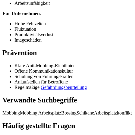
Arbeitsunfähigkeit
Für Unternehmen
:
Hohe Fehlzeiten
Fluktuation
Produktivitätsverlust
Imageschäden
Prävention
Klare Anti-Mobbing-Richtlinien
Offene Kommunikationskultur
Schulung von Führungskräften
Anlaufstellen für Betroffene
Regelmäßige
Gefährdungsbeurteilung
Verwandte Suchbegriffe
Mobbing
Mobbing Arbeitsplatz
Bossing
Schikane
Arbeitsplatzkonflikt
Häufig gestellte Fragen