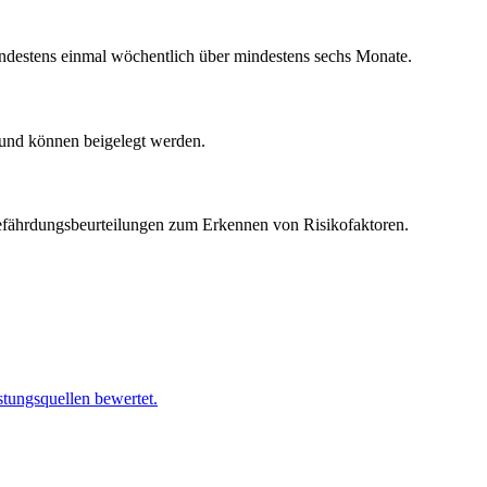
indestens einmal wöchentlich über mindestens sechs Monate.
 und können beigelegt werden.
efährdungsbeurteilungen zum Erkennen von Risikofaktoren.
stungsquellen bewertet.