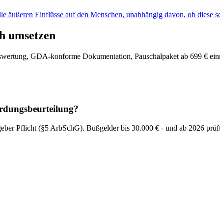
alle äußeren Einflüsse auf den Menschen, unabhängig davon, ob diese s
ch umsetzen
Auswertung, GDA-konforme Dokumentation, Pauschalpaket ab 699 € ein
hrdungsbeurteilung?
geber Pflicht (§5 ArbSchG). Bußgelder bis 30.000 € - und ab 2026 prüft