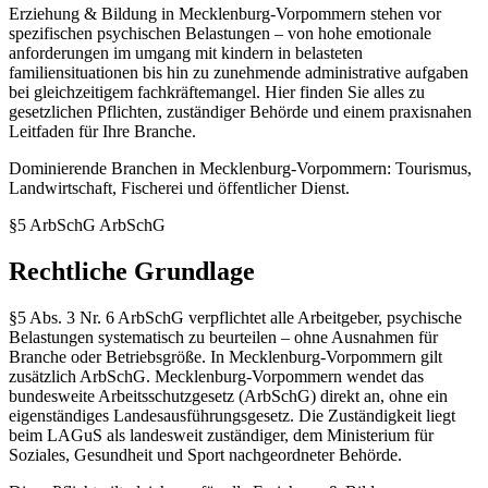
Erziehung & Bildung in Mecklenburg-Vorpommern stehen vor
spezifischen psychischen Belastungen – von hohe emotionale
anforderungen im umgang mit kindern in belasteten
familiensituationen bis hin zu zunehmende administrative aufgaben
bei gleichzeitigem fachkräftemangel. Hier finden Sie alles zu
gesetzlichen Pflichten, zuständiger Behörde und einem praxisnahen
Leitfaden für Ihre Branche.
Dominierende Branchen in Mecklenburg-Vorpommern: Tourismus,
Landwirtschaft, Fischerei und öffentlicher Dienst.
§5 ArbSchG
ArbSchG
Rechtliche Grundlage
§5 Abs. 3 Nr. 6 ArbSchG verpflichtet alle Arbeitgeber, psychische
Belastungen systematisch zu beurteilen – ohne Ausnahmen für
Branche oder Betriebsgröße. In Mecklenburg-Vorpommern gilt
zusätzlich ArbSchG. Mecklenburg-Vorpommern wendet das
bundesweite Arbeitsschutzgesetz (ArbSchG) direkt an, ohne ein
eigenständiges Landesausführungsgesetz. Die Zuständigkeit liegt
beim LAGuS als landesweit zuständiger, dem Ministerium für
Soziales, Gesundheit und Sport nachgeordneter Behörde.