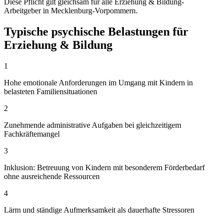
Diese Pflicht gilt gleichsam für alle Erziehung & Bildung-
Arbeitgeber in Mecklenburg-Vorpommern.
Typische psychische Belastungen für
Erziehung & Bildung
1
Hohe emotionale Anforderungen im Umgang mit Kindern in
belasteten Familiensituationen
2
Zunehmende administrative Aufgaben bei gleichzeitigem
Fachkräftemangel
3
Inklusion: Betreuung von Kindern mit besonderem Förderbedarf
ohne ausreichende Ressourcen
4
Lärm und ständige Aufmerksamkeit als dauerhafte Stressoren