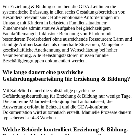
Für Erziehung & Bildung schreiben die GDA-Leitlinien die
systematische Erfassung in allen sechs Gestaltungsbereichen vor.
Besonders relevant sind: Hohe emotionale Anforderungen im
Umgang mit Kindern in belasteten Familiensituationen;
Zunehmende administrative Aufgaben bei gleichzeitigem
Fachkräftemangel; Inklusion: Betreuung von Kindern mit
besonderem Förderbedarf ohne ausreichende Ressourcen; Lärm und
ständige Aufmerksamkeit als dauerhafte Stressoren; Mangelnde
gesellschaftliche Anerkennung und Wertschätzung bei hoher
Verantwortung. Alle Belastungsfaktoren müssen für alle
Beschäftigtengruppen dokumentiert werden.
Wie lange dauert eine psychische
Gefährdungsbeurteilung für Erziehung & Bildung?
Mit SafeMind dauert die vollständige psychische
Gefährdungsbeurteilung für Erziehung & Bildung nur wenige Tage.
Die anonyme Mitarbeiterbefragung läuft automatisiert, die
Auswertung erfolgt in Echtzeit und die GDA-konforme
Dokumentation wird automatisch erstellt. Manuelle Prozesse dauern
typischerweise 4–8 Wochen.
Welche Behörde kontrolliert Erziehung & Bildung-