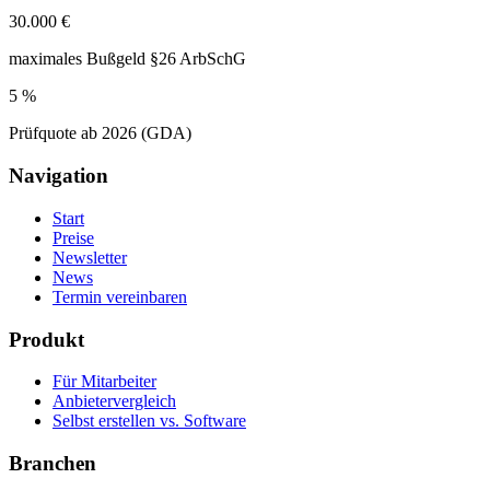
30.000 €
maximales Bußgeld §26 ArbSchG
5 %
Prüfquote ab 2026 (GDA)
Navigation
Start
Preise
Newsletter
News
Termin vereinbaren
Produkt
Für Mitarbeiter
Anbietervergleich
Selbst erstellen vs. Software
Branchen