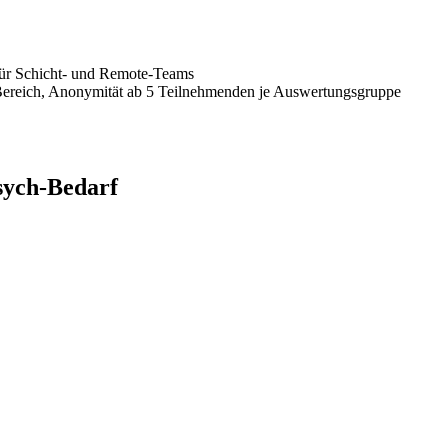
ür Schicht- und Remote-Teams
Bereich, Anonymität ab 5 Teilnehmenden je Auswertungsgruppe
sych-Bedarf