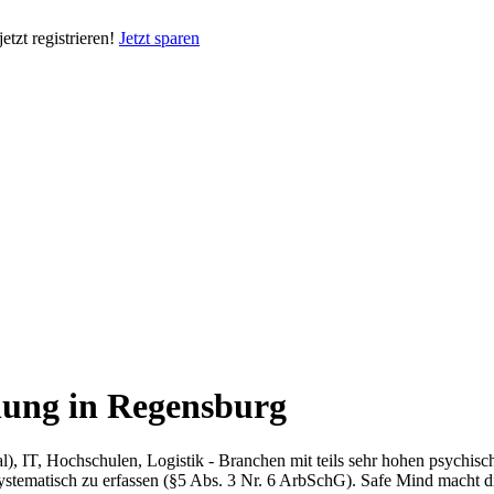
tzt registrieren!
Jetzt sparen
lung in Regensburg
, IT, Hochschulen, Logistik - Branchen mit teils sehr hohen psychisch
 systematisch zu erfassen (§5 Abs. 3 Nr. 6 ArbSchG). Safe Mind macht