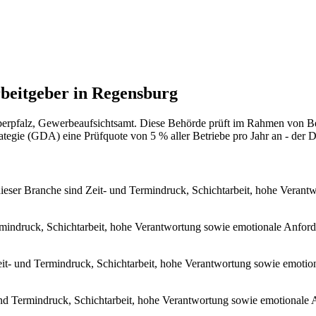
beitgeber in Regensburg
rpfalz, Gewerbeaufsichtsamt. Diese Behörde prüft im Rahmen von Betr
gie (GDA) eine Prüfquote von 5 % aller Betriebe pro Jahr an - der Dr
ieser Branche sind Zeit- und Termindruck, Schichtarbeit, hohe Veran
rmindruck, Schichtarbeit, hohe Verantwortung sowie emotionale Anford
eit- und Termindruck, Schichtarbeit, hohe Verantwortung sowie emotio
und Termindruck, Schichtarbeit, hohe Verantwortung sowie emotionale 