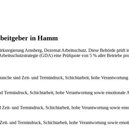
rbeitgeber in Hamm
ksregierung Arnsberg, Dezernat Arbeitsschutz. Diese Behörde prüft 
eitsschutzstrategie (GDA) eine Prüfquote von 5 % aller Betriebe pro J
ranche sind Zeit- und Termindruck, Schichtarbeit, hohe Verantwortun
und Termindruck, Schichtarbeit, hohe Verantwortung sowie emotionale 
d Zeit- und Termindruck, Schichtarbeit, hohe Verantwortung sowie emo
 Zeit- und Termindruck, Schichtarbeit, hohe Verantwortung sowie emot