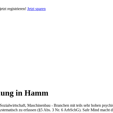
tzt registrieren!
Jetzt sparen
ilung in Hamm
 Sozialwirtschaft, Maschinenbau - Branchen mit teils sehr hohen psych
 systematisch zu erfassen (§5 Abs. 3 Nr. 6 ArbSchG). Safe Mind macht