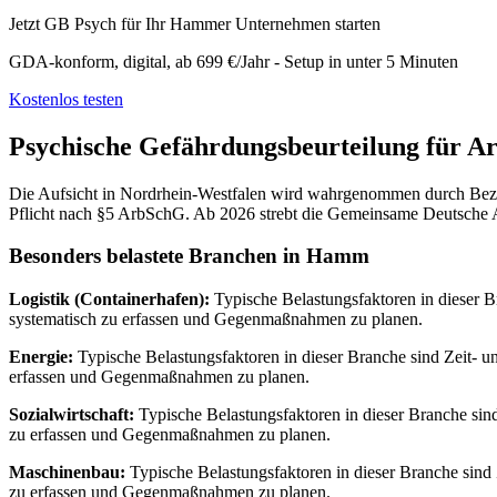
Jetzt GB Psych für Ihr Hammer Unternehmen starten
GDA-konform, digital, ab 699 €/Jahr - Setup in unter 5 Minuten
Kostenlos testen
Psychische Gefährdungsbeurteilung für A
Die Aufsicht in Nordrhein-Westfalen wird wahrgenommen durch Bezir
Pflicht nach §5 ArbSchG. Ab 2026 strebt die Gemeinsame Deutsche Arb
Besonders belastete Branchen in Hamm
Logistik (Containerhafen):
Typische Belastungsfaktoren in dieser B
systematisch zu erfassen und Gegenmaßnahmen zu planen.
Energie:
Typische Belastungsfaktoren in dieser Branche sind Zeit- 
erfassen und Gegenmaßnahmen zu planen.
Sozialwirtschaft:
Typische Belastungsfaktoren in dieser Branche sin
zu erfassen und Gegenmaßnahmen zu planen.
Maschinenbau:
Typische Belastungsfaktoren in dieser Branche sind
zu erfassen und Gegenmaßnahmen zu planen.