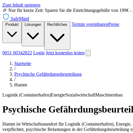
Zum Inhalt springen
🎉 Nur für kurze Zeit: Sparen Sie die Einrichtungsgebühr von 199€ - je
SafeMind
Termin vereinbaren
Preise
Produkt
Lösungen
Rechtliches
0651 60342822
Login
Jetzt
kostenlos testen
Startseite
/
Psychische Gefährdungsbeurteilung
/
Hamm
Logistik (Containerhafen)
Energie
Sozialwirtschaft
Maschinenbau
Psychische Gefährdungsbeurte
Hamm ist Wirtschaftsstandort für Logistik (Containerhafen), Energie,
verpflichtet, psychische Belastungen in der Gefährdungsbeurteilung