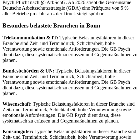
Psych-Pflicht nach §5 ArbSchG. Ab 2026 strebt die Gemeinsame
Deutsche Arbeitsschutzstrategie (GDA) eine Prüfquote von 5 %
aller Betriebe pro Jahr an - der Druck steigt spürbar.
Besonders belastete Branchen in Bonn
Telekommunikation & IT:
Typische Belastungsfaktoren in dieser
Branche sind Zeit- und Termindruck, Schichtarbeit, hohe
Verantwortung sowie emotionale Anforderungen. Die GB Psych
dient dazu, diese systematisch zu erfassen und Gegenmaßnahmen zu
planen.
Bundesbehörden & UN:
Typische Belastungsfaktoren in dieser
Branche sind Zeit- und Termindruck, Schichtarbeit, hohe
Verantwortung sowie emotionale Anforderungen. Die GB Psych
dient dazu, diese systematisch zu erfassen und Gegenmaßnahmen zu
planen.
Wissenschaft:
Typische Belastungsfaktoren in dieser Branche sind
Zeit- und Termindruck, Schichtarbeit, hohe Verantwortung sowie
emotionale Anforderungen. Die GB Psych dient dazu, diese
systematisch zu erfassen und Gegenmaßnahmen zu planen.
Konsumgüter:
Typische Belastungsfaktoren in dieser Branche sind
Zeit- und Termindruck, Schichtarbeit, hohe Verantwortung sowie