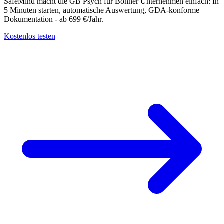
SafeMind macht die GB Psych für Bonner Unternehmen einfach: In
5 Minuten starten, automatische Auswertung, GDA-konforme
Dokumentation - ab 699 €/Jahr.
Kostenlos testen