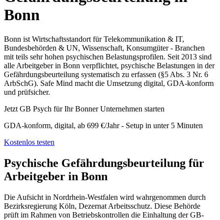
Bonn
Bonn ist Wirtschaftsstandort für Telekommunikation & IT,
Bundesbehörden & UN, Wissenschaft, Konsumgüter - Branchen
mit teils sehr hohen psychischen Belastungsprofilen. Seit 2013 sind
alle Arbeitgeber in Bonn verpflichtet, psychische Belastungen in der
Gefährdungsbeurteilung systematisch zu erfassen (§5 Abs. 3 Nr. 6
ArbSchG). Safe Mind macht die Umsetzung digital, GDA-konform
und prüfsicher.
Jetzt GB Psych für Ihr Bonner Unternehmen starten
GDA-konform, digital, ab 699 €/Jahr - Setup in unter 5 Minuten
Kostenlos testen
Psychische Gefährdungsbeurteilung für
Arbeitgeber in Bonn
Die Aufsicht in Nordrhein-Westfalen wird wahrgenommen durch
Bezirksregierung Köln, Dezernat Arbeitsschutz. Diese Behörde
prüft im Rahmen von Betriebskontrollen die Einhaltung der GB-