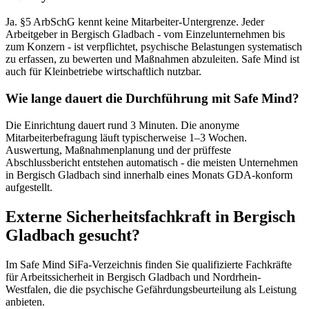
Ja. §5 ArbSchG kennt keine Mitarbeiter-Untergrenze. Jeder
Arbeitgeber in Bergisch Gladbach - vom Einzelunternehmen bis
zum Konzern - ist verpflichtet, psychische Belastungen systematisch
zu erfassen, zu bewerten und Maßnahmen abzuleiten. Safe Mind ist
auch für Kleinbetriebe wirtschaftlich nutzbar.
Wie lange dauert die Durchführung mit Safe Mind?
Die Einrichtung dauert rund 3 Minuten. Die anonyme
Mitarbeiterbefragung läuft typischerweise 1–3 Wochen.
Auswertung, Maßnahmenplanung und der prüffeste
Abschlussbericht entstehen automatisch - die meisten Unternehmen
in Bergisch Gladbach sind innerhalb eines Monats GDA-konform
aufgestellt.
Externe Sicherheitsfachkraft in Bergisch
Gladbach gesucht?
Im Safe Mind SiFa-Verzeichnis finden Sie qualifizierte Fachkräfte
für Arbeitssicherheit in Bergisch Gladbach und Nordrhein-
Westfalen, die die psychische Gefährdungsbeurteilung als Leistung
anbieten.