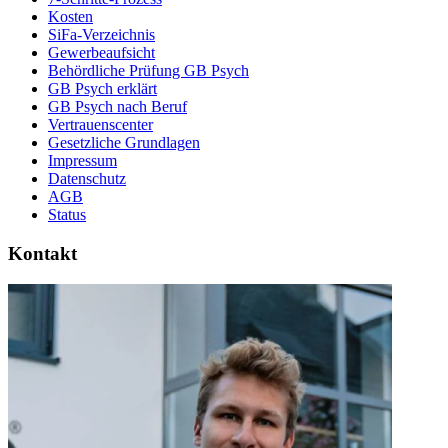
Kosten
SiFa-Verzeichnis
Gewerbeaufsicht
Behördliche Prüfung GB Psych
GB Psych erklärt
GB Psych nach Beruf
Vertrauenscenter
Gesetzliche Grundlagen
Impressum
Datenschutz
AGB
Status
Kontakt