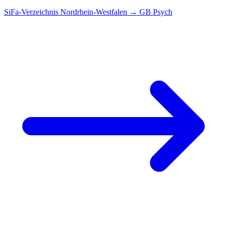
SiFa-Verzeichnis Nordrhein-Westfalen → GB Psych