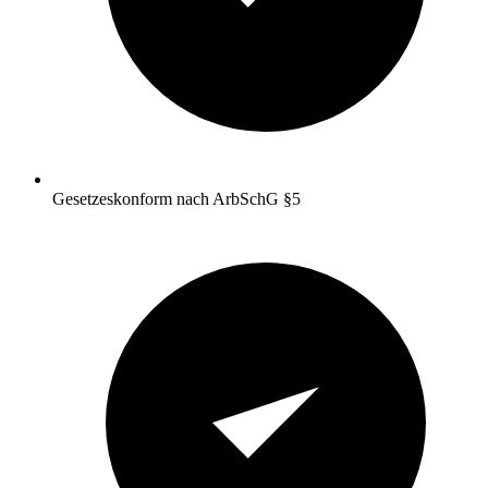
Gesetzeskonform nach ArbSchG §5