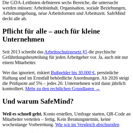
Die GDA-Leitlinien definieren sechs Bereiche, die untersucht
werden müssen: Arbeitsinhalt, Organisation, soziale Beziehungen,
Arbeitsumgebung, neue Arbeitsformen und Arbeitszeit. SafeMind
deckt alle ab.
Pflicht für alle – auch für kleine
Unternehmen
Seit 2013 schreibt das
Arbeitsschutzgesetz §5
die psychische
Gefährdungsbeurteilung für jeden Arbeitgeber vor. Ja, auch mit nur
einem Mitarbeiter.
Wer das ignoriert, riskiert
Bußgelder bis 30.000 €
, persönliche
Haftung und im Ernstfall behördliche Anordnungen. Ab 2026 steigt
die Prüfquote auf 5% – jedes 20. Unternehmen wird dann jährlich
kontrolliert.
Mehr zu den rechtlichen Grundlagen →
Und warum SafeMind?
Weil es schnell geht.
Konto erstellen, Umfrage starten, QR-Code an
Mitarbeiter verteilen – fertig. Kein Beratungstermin, keine
wochenlange Vorbereitung.
Wie wir im Vergleich abschneiden