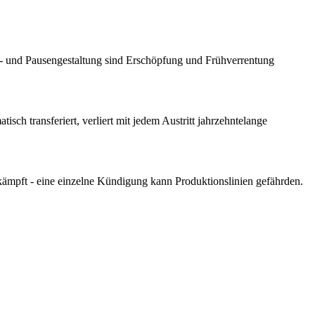
- und Pausengestaltung sind Erschöpfung und Frühverrentung
isch transferiert, verliert mit jedem Austritt jahrzehntelange
kämpft - eine einzelne Kündigung kann Produktionslinien gefährden.