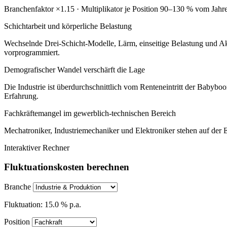
Branchenfaktor ×1.15 · Multiplikator je Position 90–130 % vom Jahr
Schichtarbeit und körperliche Belastung
Wechselnde Drei-Schicht-Modelle, Lärm, einseitige Belastung und A
vorprogrammiert.
Demografischer Wandel verschärft die Lage
Die Industrie ist überdurchschnittlich vom Renteneintritt der Babyboome
Erfahrung.
Fachkräftemangel im gewerblich-technischen Bereich
Mechatroniker, Industriemechaniker und Elektroniker stehen auf der 
Interaktiver Rechner
Fluktuationskosten berechnen
Branche
Fluktuation: 15.0 % p.a.
Position