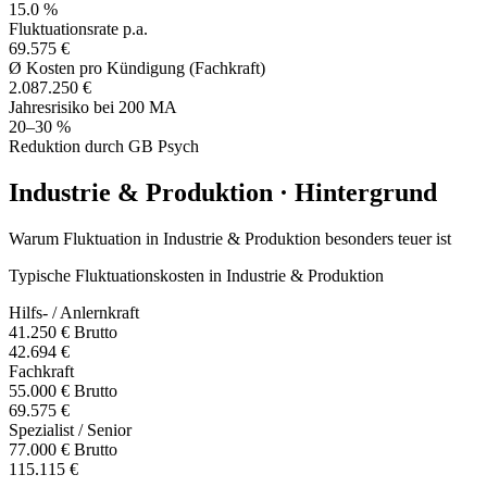
15.0 %
Fluktuationsrate p.a.
69.575 €
Ø Kosten pro Kündigung (Fachkraft)
2.087.250 €
Jahresrisiko bei 200 MA
20–30 %
Reduktion durch GB Psych
Industrie & Produktion · Hintergrund
Warum Fluktuation in Industrie & Produktion besonders teuer ist
Typische Fluktuationskosten in Industrie & Produktion
Hilfs- / Anlernkraft
41.250 € Brutto
42.694 €
Fachkraft
55.000 € Brutto
69.575 €
Spezialist / Senior
77.000 € Brutto
115.115 €