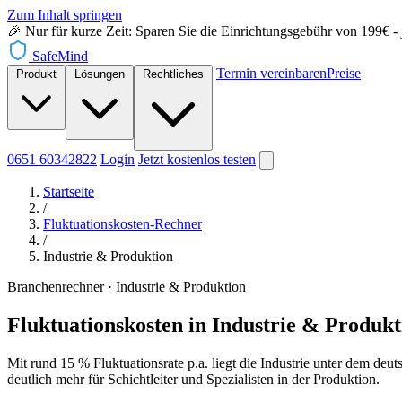
Zum Inhalt springen
🎉 Nur für kurze Zeit: Sparen Sie die Einrichtungsgebühr von 199€ - je
SafeMind
Termin vereinbaren
Preise
Produkt
Lösungen
Rechtliches
0651 60342822
Login
Jetzt
kostenlos testen
Startseite
/
Fluktuationskosten-Rechner
/
Industrie & Produktion
Branchenrechner · Industrie & Produktion
Fluktuationskosten in Industrie & Produkt
Mit rund 15 % Fluktuationsrate p.a. liegt die Industrie unter dem de
deutlich mehr für Schichtleiter und Spezialisten in der Produktion.