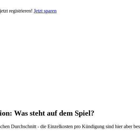
tzt registrieren!
Jetzt sparen
ion: Was steht auf dem Spiel?
utschen Durchschnitt - die Einzelkosten pro Kündigung sind hier aber b