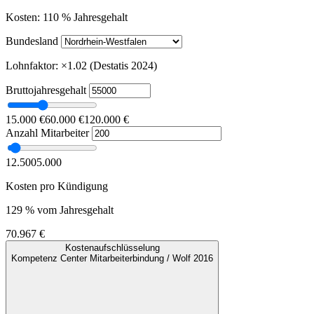
Kosten: 110 % Jahresgehalt
Bundesland
Lohnfaktor: ×1.02 (Destatis 2024)
Bruttojahresgehalt
15.000 €
60.000 €
120.000 €
Anzahl Mitarbeiter
1
2.500
5.000
Kosten pro Kündigung
129 % vom Jahresgehalt
70.967 €
Kostenaufschlüsselung
Kompetenz Center Mitarbeiterbindung / Wolf 2016