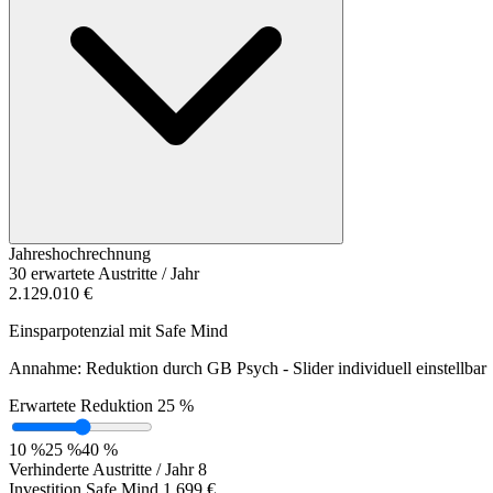
Jahreshochrechnung
30 erwartete Austritte / Jahr
2.129.010 €
Einsparpotenzial mit Safe Mind
Annahme: Reduktion durch GB Psych - Slider individuell einstellbar
Erwartete Reduktion
25 %
10 %
25 %
40 %
Verhinderte Austritte / Jahr
8
Investition Safe Mind
1.699 €