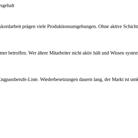
esgehalt
kkordarbeit prägen viele Produktionsumgebungen. Ohne aktive Schicht
r betroffen. Wer ältere Mitarbeiter nicht aktiv hält und Wissen systemat
Engpassberufe-Liste. Wiederbesetzungen dauern lang, der Markt ist um